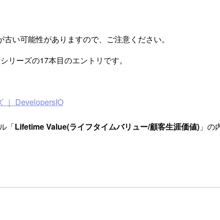
が古い可能性がありますので、ご注意ください。
r 2018』シリーズの17本目のエントリです。
ズ ｜ DevelopersIO
プル「
Lifetime Value(ライフタイムバリュー/顧客生涯価値)
」の