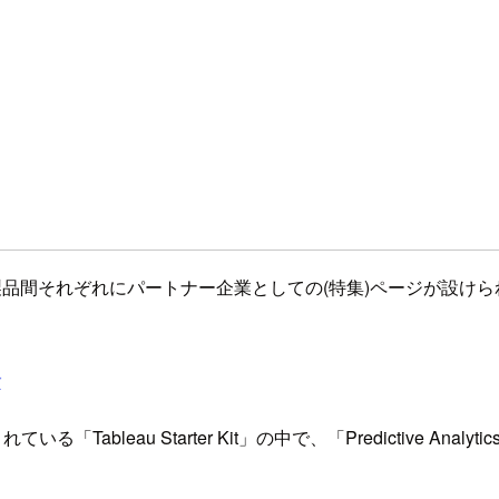
良く、製品間それぞれにパートナー企業としての(特集)ページが設け
r
れている「Tableau Starter Kit」の中で、「Predictive Analy