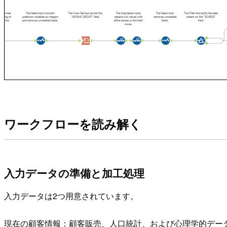
ワークフローを読み解く
入力データの準備と加工処理
入力データは2つ用意されています。
現在の顧客情報：顧客販売、人口統計、および心理学的デー