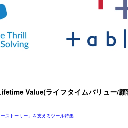
fetime Value(ライフタイムバリュー/顧客生涯
マーストーリー」を支えるツール特集