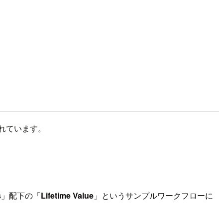
られています。
tics」配下の「
Lifetime Value
」というサンプルワークフローに