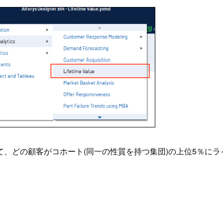
、どの顧客がコホート(同一の性質を持つ集団)の上位5％にラ