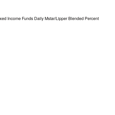
unds Daily Mstar/Lipper Blended Percent