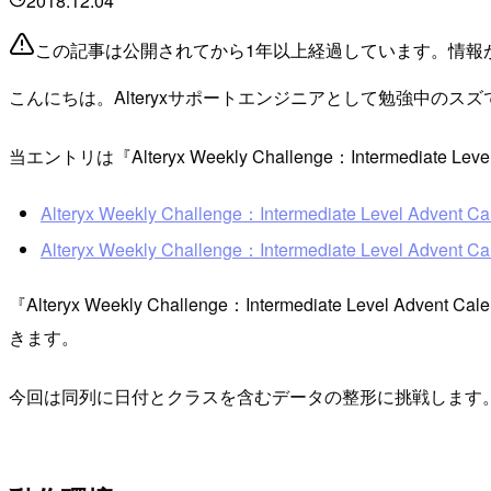
2018.12.04
この記事は公開されてから1年以上経過しています。情報
こんにちは。Alteryxサポートエンジニアとして勉強中のスズ
当エントリは『Alteryx Weekly Challenge：Intermediate Le
Alteryx Weekly Challenge：Intermediate Level Advent Cal
Alteryx Weekly Challenge：Intermediate Level Advent
『Alteryx Weekly Challenge：Intermediate Level Advent 
きます。
今回は同列に日付とクラスを含むデータの整形に挑戦します