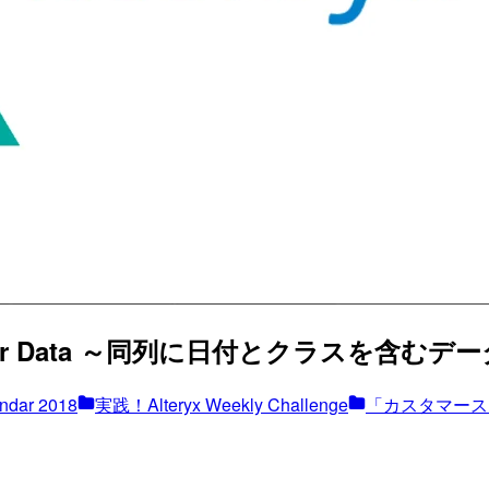
ningstar Data ～同列に日付とクラスを含むデータの
endar 2018
実践！Alteryx Weekly Challenge
「カスタマース