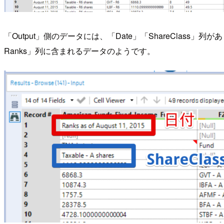
「Output」側のデータには、「Date」「ShareClass」列があります。この2
Ranks」列に含まれるデータのようです。