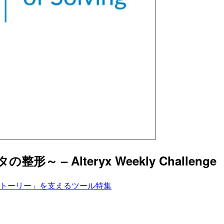
整形～ – Alteryx Weekly Challenge
トーリー」を支えるツール特集