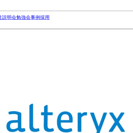
社説明会
勉強会
事例
採用