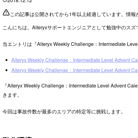
2018.12.12
この記事は公開されてから1年以上経過しています。情報
こんにちは。Alteryxサポートエンジニアとして勉強中のスズ
当エントリは『Alteryx Weekly Challenge：Intermediate Le
Alteryx Weekly Challenge：Intermediate Level Advent Cal
Alteryx Weekly Challenge：Intermediate Level Advent
『Alteryx Weekly Challenge：Intermediate Level Advent 
きます。
今回は事故件数が最多のエリアの特定等に挑戦します。