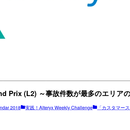
16 Grand Prix (L2) ～事故件数が最多のエリアの
endar 2018
実践！Alteryx Weekly Challenge
「カスタマース