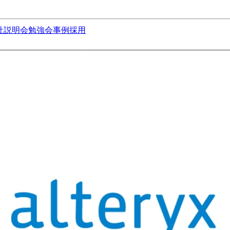
社説明会
勉強会
事例
採用