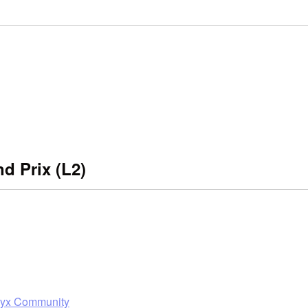
d Prix (L2)
eryx Community