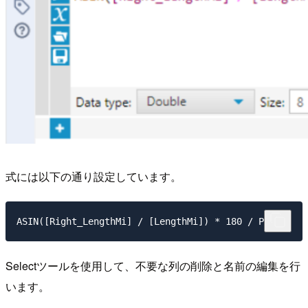
式には以下の通り設定しています。
ASIN([Right_LengthMi] / [LengthMi]) * 180 / PI()
Selectツールを使用して、不要な列の削除と名前の編集を行
います。