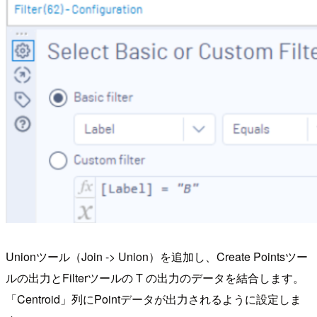
Unionツール（Join -> Union）を追加し、Create Pointsツー
ルの出力とFilterツールの T の出力のデータを結合します。
「Centroid」列にPointデータが出力されるように設定しま