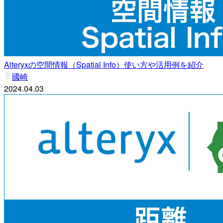
Alteryxの空間情報（Spatial Info）使い方や活用例を紹介
國崎
2024.04.03