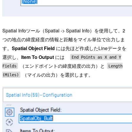
Spatial Infoツール（Spatial -> Spatial Info）を使用して、2
つの地点の緯度経度の情報と距離をマイル単位で出力しま
す。
Spatial Object Field
には先ほど作成したLineデータを
選択し、
Item To Output
には
End Points as X and Y
（エンドポイントの緯度経度の出力）と
Fields
Length
（マイルの出力）を選択します。
(Miles)