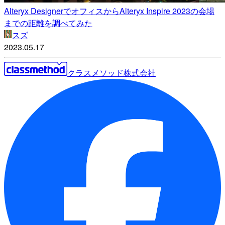
Alteryx DesignerでオフィスからAlteryx Inspire 2023の会場
までの距離を調べてみた
スズ
2023.05.17
クラスメソッド株式会社