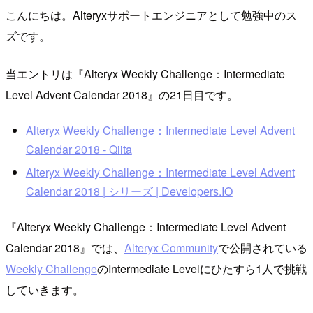
こんにちは。Alteryxサポートエンジニアとして勉強中のス
ズです。
当エントリは『Alteryx Weekly Challenge：Intermediate
Level Advent Calendar 2018』の21日目です。
Alteryx Weekly Challenge：Intermediate Level Advent
Calendar 2018 - Qiita
Alteryx Weekly Challenge：Intermediate Level Advent
Calendar 2018 | シリーズ | Developers.IO
『Alteryx Weekly Challenge：Intermediate Level Advent
Calendar 2018』では、
Alteryx Community
で公開されている
Weekly Challenge
のIntermediate Levelにひたすら1人で挑戦
していきます。