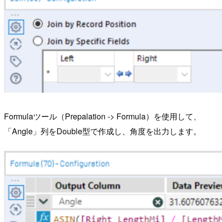
Formulaツール（Prepalation -> Formula）を使用して、
「Angle」列をDouble型で作成し、角度を出力します。