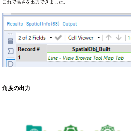
これで高さを出力できました。
角度の出力