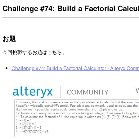
Challenge #74: Build a Factorial Calcu
お題
今回挑戦するお題はこちら。
Challenge #74: Build a Factorial Calculator - Alteryx Com