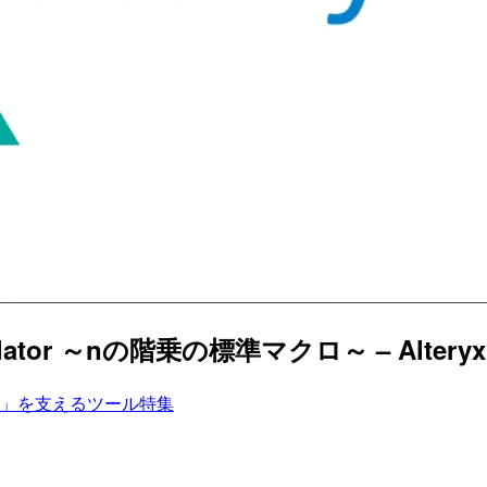
Calculator ～nの階乗の標準マクロ～ – Alteryx 
」を支えるツール特集