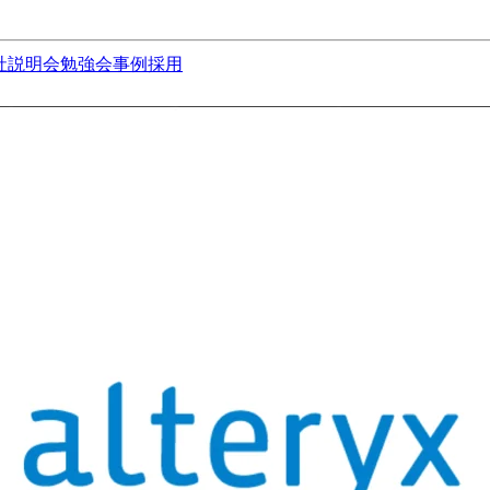
社説明会
勉強会
事例
採用