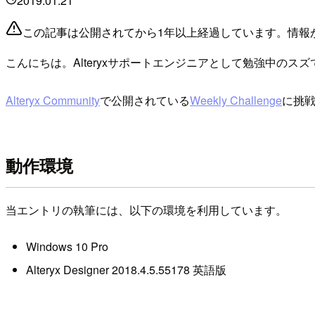
2019.01.21
この記事は公開されてから1年以上経過しています。情報
こんにちは。Alteryxサポートエンジニアとして勉強中のスズ
Alteryx Community
で公開されている
Weekly Challenge
に挑
動作環境
当エントリの執筆には、以下の環境を利用しています。
Windows 10 Pro
Alteryx Designer 2018.4.5.55178 英語版