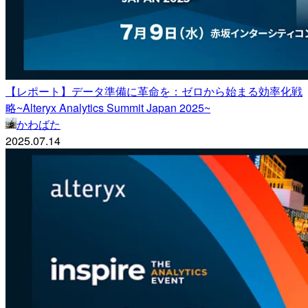
【レポート】データ準備に革命を：ゼロから始まる効率化戦
略~Alteryx Analytics Summit Japan 2025~
かわばた
2025.07.14