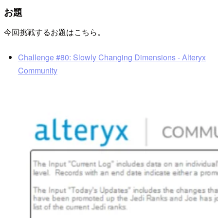
お題
今回挑戦するお題はこちら。
Challenge #80: Slowly Changing Dimensions - Alteryx
Community