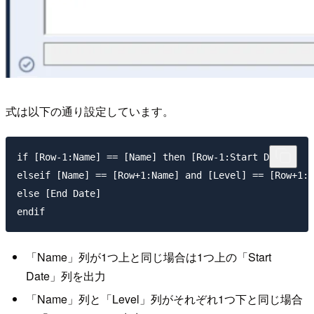
式は以下の通り設定しています。
if [Row-1:Name] == [Name] then [Row-1:Start Date]

elseif [Name] == [Row+1:Name] and [Level] == [Row+1:L
else [End Date]

endif
「Name」列が1つ上と同じ場合は1つ上の「Start
Date」列を出力
「Name」列と「Level」列がそれぞれ1つ下と同じ場合