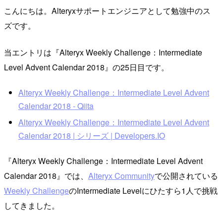
こんにちは。Alteryxサポートエンジニアとして勉強中のス
ズです。
当エントリは『Alteryx Weekly Challenge：Intermediate
Level Advent Calendar 2018』の25日目です。
Alteryx Weekly Challenge：Intermediate Level Advent
Calendar 2018 - Qiita
Alteryx Weekly Challenge：Intermediate Level Advent
Calendar 2018 | シリーズ | Developers.IO
『Alteryx Weekly Challenge：Intermediate Level Advent
Calendar 2018』では、
Alteryx Community
で公開されている
Weekly Challenge
のIntermediate Levelにひたすら1人で挑戦
してきました。