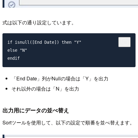
式は以下の通り設定しています。
if isnull([End Date]) then "Y"

else "N"

endif
「End Date」列がNullの場合は「Y」を出力
それ以外の場合は「N」を出力
出力用にデータの並べ替え
Sortツールを使用して、以下の設定で順番を並べ替えます。