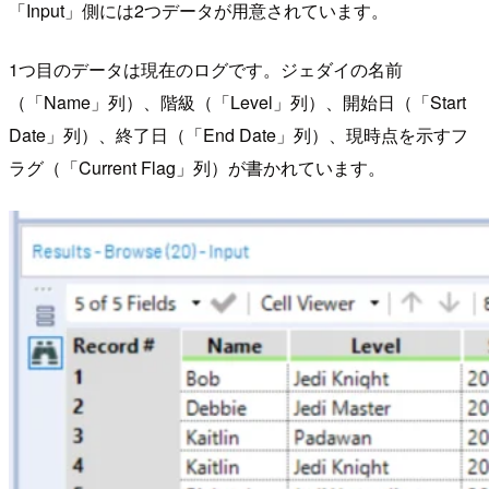
「Input」側には2つデータが用意されています。
1つ目のデータは現在のログです。ジェダイの名前
（「Name」列）、階級（「Level」列）、開始日（「Start
Date」列）、終了日（「End Date」列）、現時点を示すフ
ラグ（「Current Flag」列）が書かれています。