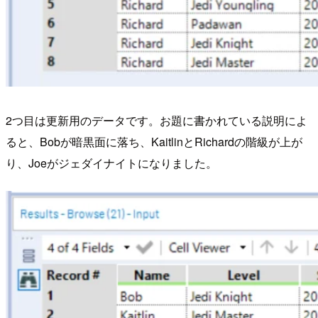
2つ目は更新用のデータです。お題に書かれている説明によ
ると、Bobが暗黒面に落ち、KaitlinとRichardの階級が上が
り、Joeがジェダイナイトになりました。