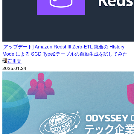
[アップデート] Amazon Redshift Zero-ETL 統合の History
Mode による SCD Type2テーブルの自動生成を試してみた
石川覚
2025.01.24