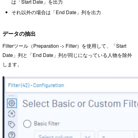
は「Start Date」を出力
それ以外の場合は「End Date」列を出力
データの抽出
Filterツール（Preparation -> Filter）を使用して、「Start
Date」列と「End Date」列が同じになっている人物を除外
します。