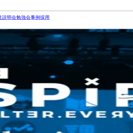
社説明会
勉強会
事例
採用