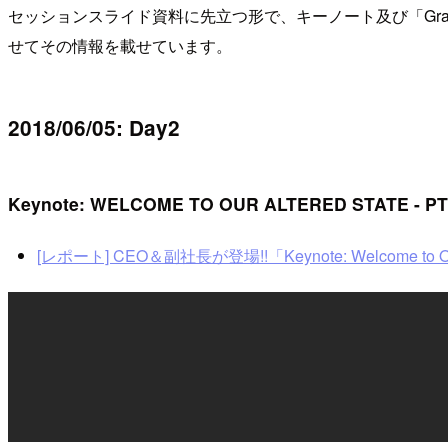
セッションスライド資料に先立つ形で、キーノート及び「Gran
せてその情報を載せています。
2018/06/05: Day2
Keynote: WELCOME TO OUR ALTERED STATE - PT.
[レポート] CEO＆副社長が登場!!「Keynote: Welcome to Our Alter