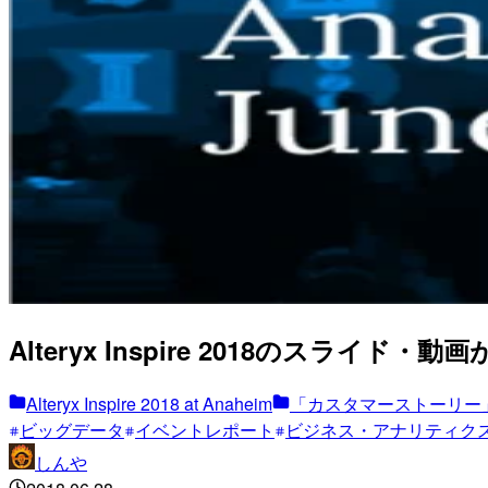
Alteryx Inspire 2018のスライド・動
Alteryx Inspire 2018 at Anaheim
「カスタマーストーリー
ビッグデータ
イベントレポート
ビジネス・アナリティク
しんや