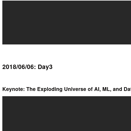
2018/06/06: Day3
Keynote: The Exploding Universe of AI, ML, and D