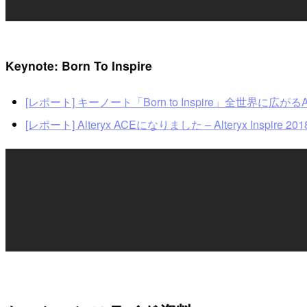
Keynote: Born To Inspire
[レポート] キーノート「Born to Inspire」全世界に広がるAlt
[レポート] Alteryx ACEになりました – Alteryx Inspire 2018 #