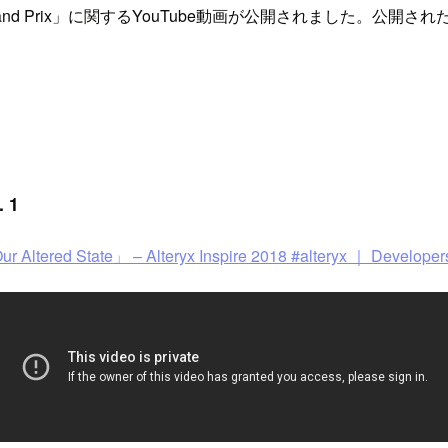
d Prix」に関するYouTube動画が公開されました。公開
 1
ed State」 – Alteryx Inspire 2018 #alteryx ｜ Developers