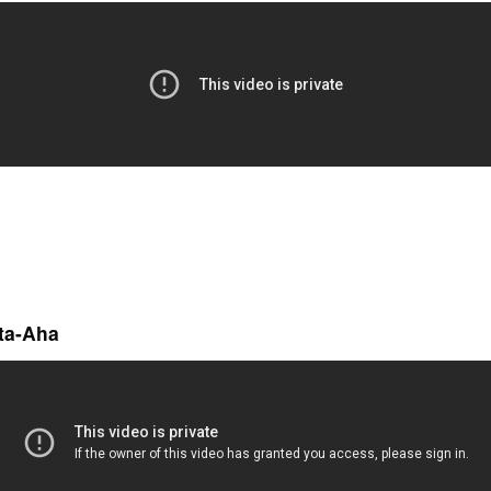
ata-Aha