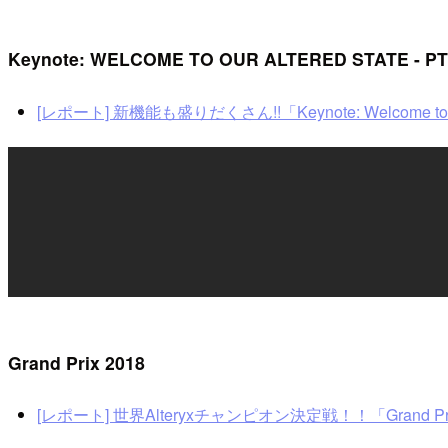
Keynote: WELCOME TO OUR ALTERED STATE - PT.
[レポート] 新機能も盛りだくさん!!「Keynote: Welcome to Our Alt
Grand Prix 2018
[レポート] 世界Alteryxチャンピオン決定戦！！「Grand Prix 2018」 