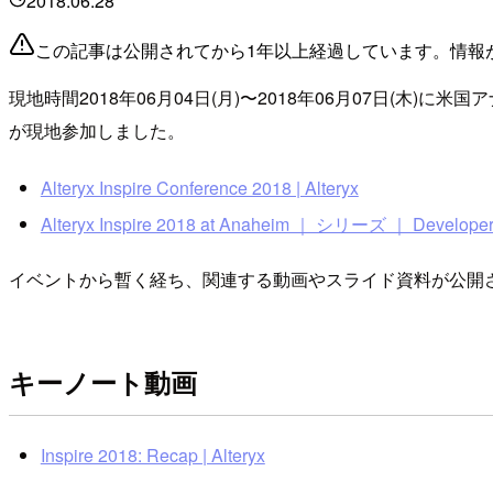
2018.06.28
この記事は公開されてから1年以上経過しています。情報
現地時間2018年06月04日(月)〜2018年06月07日(木)に
が現地参加しました。
Alteryx Inspire Conference 2018 | Alteryx
Alteryx Inspire 2018 at Anaheim ｜ シリーズ ｜ Developer
イベントから暫く経ち、関連する動画やスライド資料が公開
キーノート動画
Inspire 2018: Recap | Alteryx