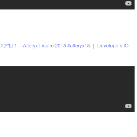
x Inspire 2018 #alteryx18 ｜ Developers.IO