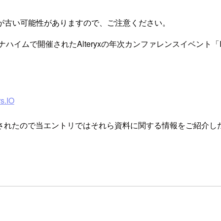
が古い可能性がありますので、ご注意ください。
米国アナハイムで開催されたAlteryxの年次カンファレンスイベント「
s.IO
されたので当エントリではそれら資料に関する情報をご紹介し