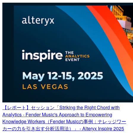
【レポート】セッション「Striking the Right Chord with
Analytics - Fender Music's Approach to Empowering
Knowledge Workers（Fender Musicの事例：ナレッジワー
カーの力を引き出す分析活用法）」 - Alteryx Inspire 2025