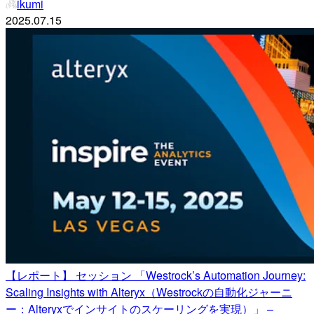
ikumi
2025.07.15
【レポート】 セッション 「Westrock’s Automation Journey:
Scaling Insights with Alteryx（Westrockの自動化ジャーニ
ー：Alteryxでインサイトのスケーリングを実現）」 –