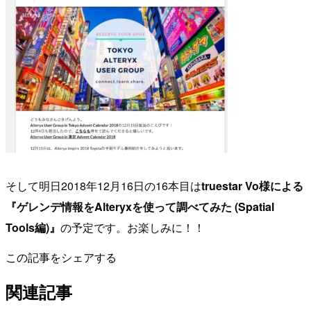
そして明日2018年12月16日の16本目は
truestar Vo様による
『ゲレンデ情報をAlteryxを使って調べてみた (Spatial
Tools編)』
の予定です。お楽しみに！！
この記事をシェアする
関連記事