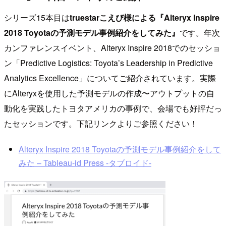
シリーズ15本目は
truestarこえび様による『Alteryx Inspire
2018 Toyotaの予測モデル事例紹介をしてみた』
です。年次
カンファレンスイベント、Alteryx Inspire 2018でのセッショ
ン「Predictive Logistics: Toyota’s Leadership in Predictive
Analytics Excellence」についてご紹介されています。実際
にAlteryxを使用した予測モデルの作成〜アウトプットの自
動化を実践したトヨタアメリカの事例で、会場でも好評だっ
たセッションです。下記リンクよりご参照ください！
Alteryx Inspire 2018 Toyotaの予測モデル事例紹介をして
みた – Tableau-id Press -タブロイド-