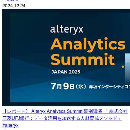
2024.12.24
【レポート】 Alteryx Analytics Summit 事例講演 「 株式会社
三菱UFJ銀行：データ活用を加速する人材育成メソッド」
#alteryx