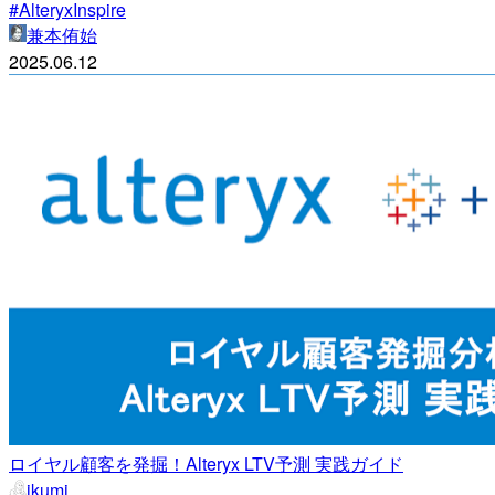
#AlteryxInspire
兼本侑始
2025.06.12
ロイヤル顧客を発掘！Alteryx LTV予測 実践ガイド
ikumi