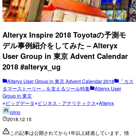
Alteryx Inspire 2018 Toyotaの予測モ
デル事例紹介をしてみた – Alteryx
User Group in 東京 Advent Calendar
2018 #alteryx_ug
Alteryx User Group in 東京 Advent Calendar 2018
「カス
タマーストーリー」を支えるツール特集
Alteryx User
Group in 東京
ビッグデータ
ビジネス・アナリティクス
Alteryx
niino
2018.12.15
この記事は公開されてから1年以上経過しています。情