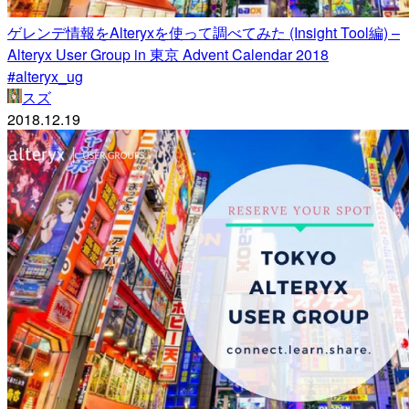
ゲレンデ情報をAlteryxを使って調べてみた (Insight Tool編) –
Alteryx User Group in 東京 Advent Calendar 2018
#alteryx_ug
スズ
2018.12.19