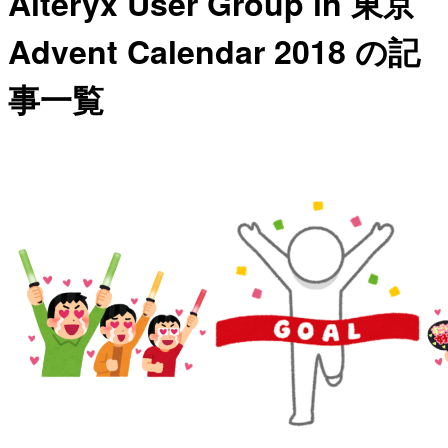
Alteryx User Group in 東京
Advent Calendar 2018 の記
事一覧