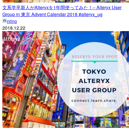
文系学卒新人がAlteryxを1年間使ってみた！– Alteryx User
Group in 東京 Advent Calendar 2018 #alteryx_ug
niino
2018.12.22