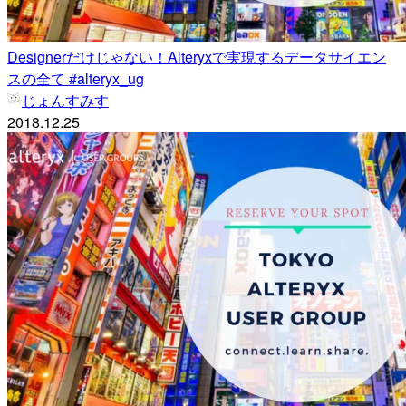
Designerだけじゃない！Alteryxで実現するデータサイエン
スの全て #alteryx_ug
じょんすみす
2018.12.25