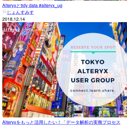
Alteryxとtidy data #alteryx_ug
じょんすみす
2018.12.14
Alteryxをもっと活用したい！「データ解析の実務プロセス