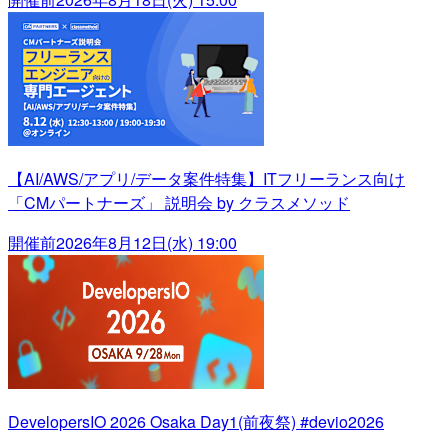
【AI/AWS/アプリ/データ案件特集】ITフリーランス向け
「CMパートナーズ」 説明会 by クラスメソッド
開催前
2026年8月12日(水) 19:00
DevelopersIO 2026 Osaka Day1(前夜祭) #devio2026