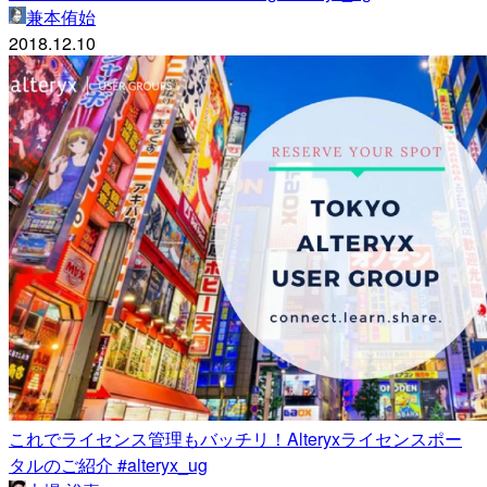
兼本侑始
2018.12.10
これでライセンス管理もバッチリ！Alteryxライセンスポー
タルのご紹介 #alteryx_ug