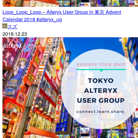
Loop_Loop_Loop – Alteryx User Group in 東京 Advent
Calendar 2018 #alteryx_ug
スズ
2018.12.23