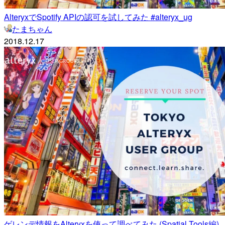
AlteryxでSpotify APIの認可を試してみた #alteryx_ug
たまちゃん
2018.12.17
ゲレンデ情報をAlteryxを使って調べてみた (Spatial Tools編)