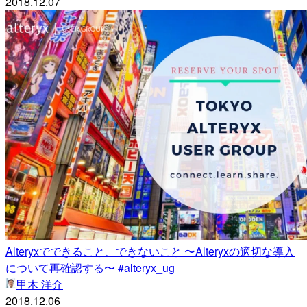
2018.12.07
Alteryxでできること、できないこと 〜Alteryxの適切な導入
について再確認する〜 #alteryx_ug
甲木 洋介
2018.12.06