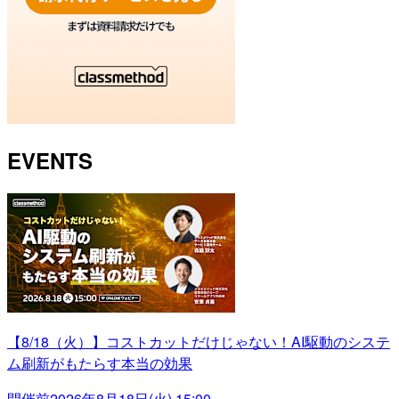
EVENTS
【8/18（火）】コストカットだけじゃない！AI駆動のシステ
ム刷新がもたらす本当の効果
開催前
2026年8月18日(火) 15:00