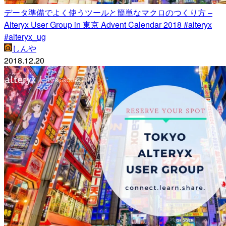
データ準備でよく使うツールと簡単なマクロのつくり方 –
Alteryx User Group in 東京 Advent Calendar 2018 #alteryx
#alteryx_ug
しんや
2018.12.20