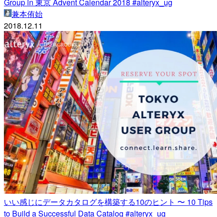
Group in 東京 Advent Calendar 2018 #alteryx_ug
兼本侑始
2018.12.11
いい感じにデータカタログを構築する10のヒント 〜 10 Tips
to Build a Successful Data Catalog #alteryx_ug