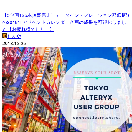
【5企画125本無事完走】データインテグレーション部(DI部)
の2018年アドベントカレンダー企画の成果を可視化しまし
た【お疲れ様でした！】
しんや
2018.12.25