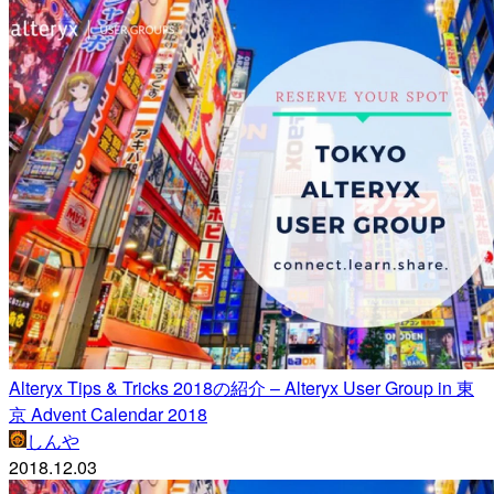
Alteryx Tips & Tricks 2018の紹介 – Alteryx User Group in 東
京 Advent Calendar 2018
しんや
2018.12.03