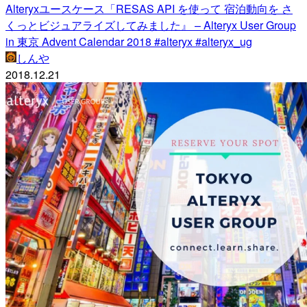
Alteryxユースケース「RESAS API を使って 宿泊動向を さ
くっとビジュアライズしてみました』 – Alteryx User Group
in 東京 Advent Calendar 2018 #alteryx #alteryx_ug
しんや
2018.12.21