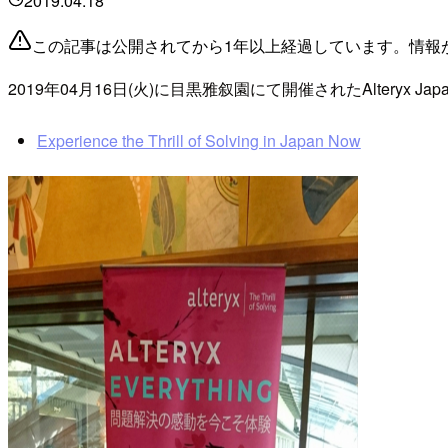
2019.04.18
この記事は公開されてから1年以上経過しています。情報
2019年04月16日(火)に目黒雅叙園にて開催されたAlteryx Japan
Experience the Thrill of Solving in Japan Now