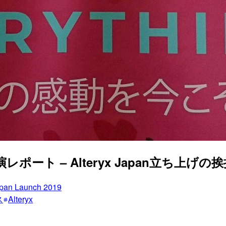
基調講演レポート – Alteryx Japan立ち上げ
apan Launch 2019
ス
Alteryx