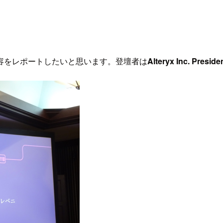
容をレポートしたいと思います。登壇者は
Alteryx Inc. Presid