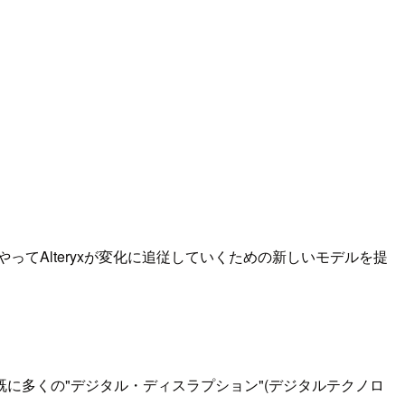
てAlteryxが変化に追従していくための新しいモデルを提
に多くの"デジタル・ディスラプション"(デジタルテクノロ