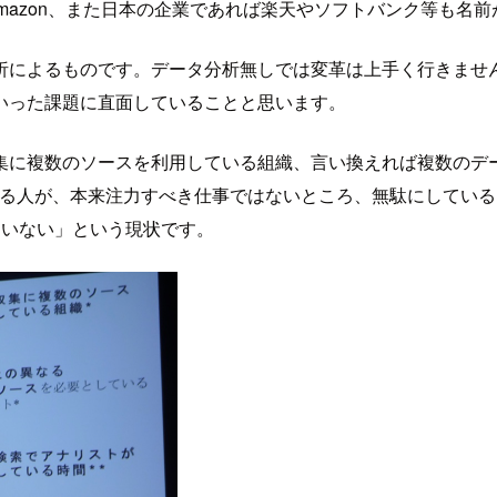
Amazon、また日本の企業であれば楽天やソフトバンク等も名
析によるものです。データ分析無しでは変革は上手く行きませ
いった課題に直面していることと思います。
集に複数のソースを利用している組織、言い換えれば複数のデ
いる人が、本来注力すべき仕事ではないところ、無駄にしている
ていない」という現状です。