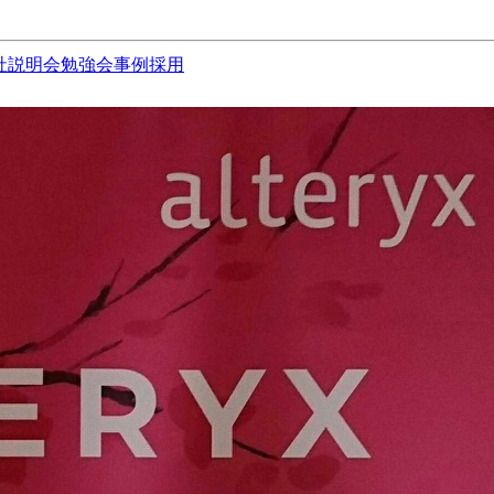
社説明会
勉強会
事例
採用