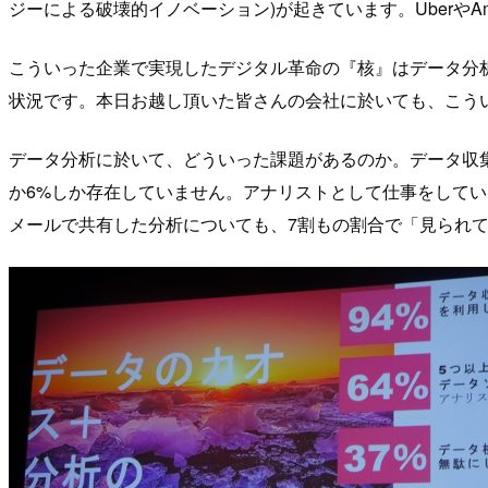
ジーによる破壊的イノベーション)が起きています。Uberや
こういった企業で実現したデジタル革命の『核』はデータ分
状況です。本日お越し頂いた皆さんの会社に於いても、こう
データ分析に於いて、どういった課題があるのか。データ収
か6%しか存在していません。アナリストとして仕事をして
メールで共有した分析についても、7割もの割合で「見られ