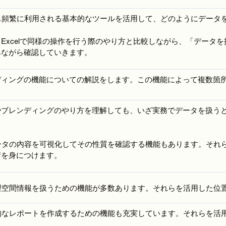
の中でも頻繁に利用される基本的なツールを活用して、どのようにデー
Excelで同様の操作を行う際のやり方と比較しながら、「データ
みながら確認していきます。
ディングの機能についての解説をします。この機能によって複数箇
やブレンディングのやり方を理解しても、いざ実務でデータを扱う
。
にはデータの内容を可視化してその性質を確認する機能もあります。
術を身につけます。
には地理空間情報を扱うための機能が多数あります。それらを活用した
には静的なレポートを作成するための機能も充実しています。それらを