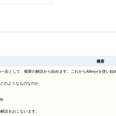
概要
の初めの一歩として、概要の解説から始めます。これからAlteryxを使
xとはどのようなものなのか
作
の解説をおこないます。