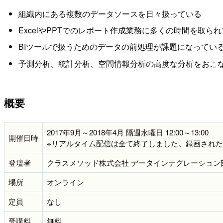
組織内にある複数のデータソースを日々扱っている
ExcelやPPTでのレポート作成業務に多くの時間を取ら
BIツールで扱うためのデータの前処理が課題になってい
予測分析、統計分析、空間情報分析の高度な分析をおこ
概要
2017年9月～2018年4月 隔週水曜日 12:00～13:00
開催日時
※リアルタイム配信は全て終了しました。録画され
登壇者
クラスメソッド株式会社 データインテグレーション
場所
オンライン
定員
なし
受講料
無料