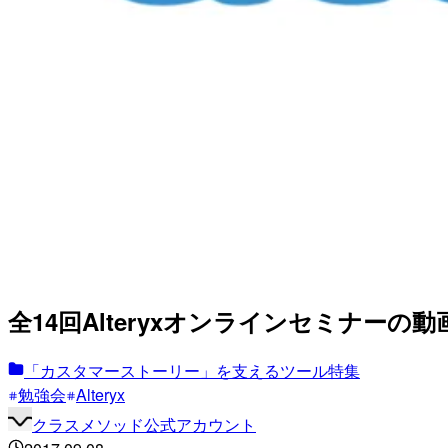
全14回Alteryxオンラインセミナーの動画配
「カスタマーストーリー」を支えるツール特集
勉強会
Alteryx
クラスメソッド公式アカウント