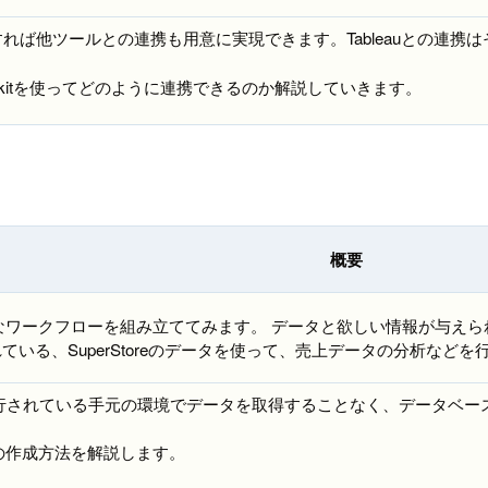
を活用すれば他ツールとの連携も用意に実現できます。Tableauとの
tarter kitを使ってどのように連携できるのか解説していきます。
概要
なワークフローを組み立ててみます。 データと欲しい情報が与え
れている、SuperStoreのデータを使って、売上データの分析などを
フローが実行されている手元の環境でデータを取得することなく、データ
ーの作成方法を解説します。