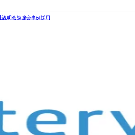
社説明会
勉強会
事例
採用