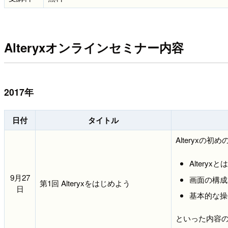
Alteryxオンラインセミナー内容
2017年
日付
タイトル
Alteryx
Altery
9月27
画面の構成
第1回 Alteryxをはじめよう
日
基本的な操
といった内容