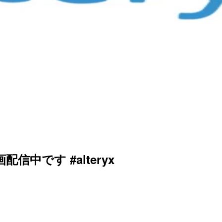
信中です #alteryx