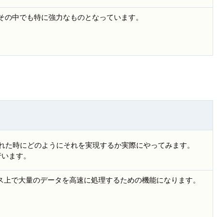
連携はその中でも特に強力なものとなっています。
られた時にどのようにそれを実現するか実際にやってみます。
行います。
ベース上で大量のデータを高速に処理するための機能になります。