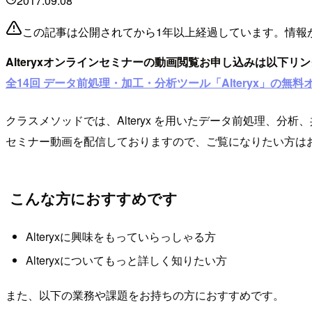
2017.09.08
この記事は公開されてから1年以上経過しています。情報
Alteryxオンラインセミナーの動画閲覧お申し込みは以下リ
全14回 データ前処理・加工・分析ツール「Alteryx」の無
クラスメソッドでは、Alteryx を用いたデータ前処理、
セミナー動画を配信しておりますので、ご覧になりたい方は
こんな方におすすめです
Alteryxに興味をもっていらっしゃる方
Alteryxについてもっと詳しく知りたい方
また、以下の業務や課題をお持ちの方におすすめです。