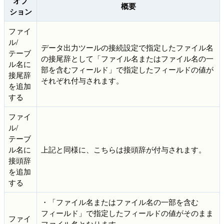
オプ
概要
ション
ファイ
ル/
データ出力ツールの接続設定で指定したファイル名
テーブ
の接尾辞として「ファイル名またはファイル名の一
ル名に
部を含むフィールド」で指定したフィールドの値が
接尾辞
それぞれ付与されます。
を追加
する
ファイ
ル/
テーブ
ル名に
上記と同様に、こちらは接頭辞が付与されます。
接頭辞
を追加
する
・「ファイル名またはファイル名の一部を含む
フィールド」で指定したフィールドの値がそのまま
ファイ
ファイル名となります。