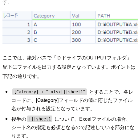
す。
ここでは、絶対パスで「ＤドライブのOUTPUTフォルダ」
配下にファイルを出力する設定となっています。ポイントは
下記の通りです。
とすることで、各レ
[Category] + “.xlsx|||sheet1”
コードに、[Category]フィールドの値に応じたファイル
名が付与される設定となっています。
後半の
について、Excelファイルの場合、
|||sheet1
シート名の指定も必須となるので記述している部分にな
ります。