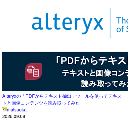
Alteryxの「PDFからテキスト抽出」ツールを使ってテキス
トと画像コンテンツを読み取ってみた
matsuoka
2025.09.09