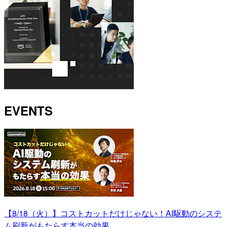
EVENTS
【8/18（火）】コストカットだけじゃない！AI駆動のシステ
ム刷新がもたらす本当の効果