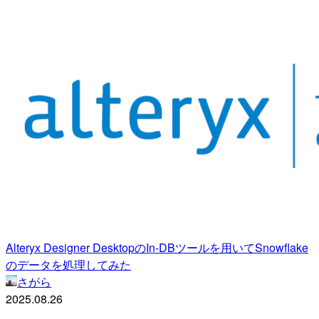
Alteryx Designer DesktopのIn-DBツールを用いてSnowflake
のデータを処理してみた
さがら
2025.08.26