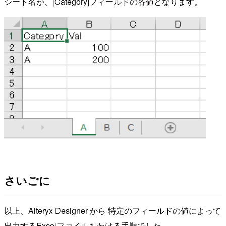
シート名が、[Category]フィールドの各値となります。
さいごに
以上、Alteryx Designer から 特定のフィールドの値によって
出力するExcelファイルをわける手順でした。