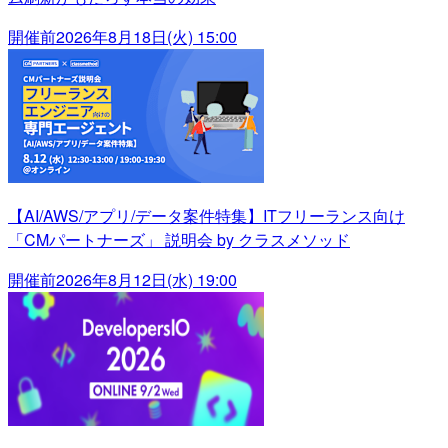
開催前
2026年8月18日(火) 15:00
【AI/AWS/アプリ/データ案件特集】ITフリーランス向け
「CMパートナーズ」 説明会 by クラスメソッド
開催前
2026年8月12日(水) 19:00