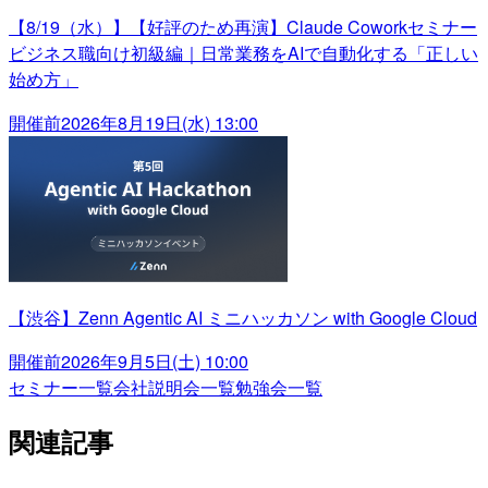
【8/19（水）】【好評のため再演】Claude Coworkセミナー
ビジネス職向け初級編｜日常業務をAIで自動化する「正しい
始め方」
開催前
2026年8月19日(水) 13:00
【渋谷】Zenn Agentic AI ミニハッカソン with Google Cloud
開催前
2026年9月5日(土) 10:00
セミナー一覧
会社説明会一覧
勉強会一覧
関連記事