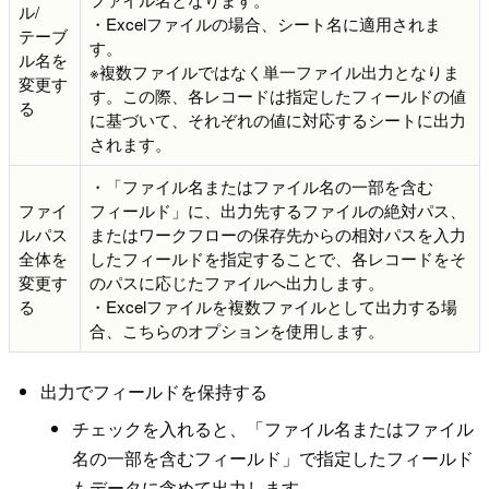
ル/
・Excelファイルの場合、シート名に適用されま
テーブ
す。
ル名を
※複数ファイルではなく単一ファイル出力となりま
変更す
す。この際、各レコードは指定したフィールドの値
る
に基づいて、それぞれの値に対応するシートに出力
されます。
・「ファイル名またはファイル名の一部を含む
ファイ
フィールド」に、出力先するファイルの絶対パス、
ルパス
またはワークフローの保存先からの相対パスを入力
全体を
したフィールドを指定することで、各レコードをそ
変更す
のパスに応じたファイルへ出力します。
る
・Excelファイルを複数ファイルとして出力する場
合、こちらのオプションを使用します。
出力でフィールドを保持する
チェックを入れると、「ファイル名またはファイル
名の一部を含むフィールド」で指定したフィールド
もデータに含めて出力します。