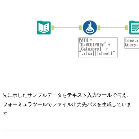
先に示したサンプルデータを
テキスト入力ツール
で与え、
フォーミュラツール
でファイル出力先パスを生成していま
す。