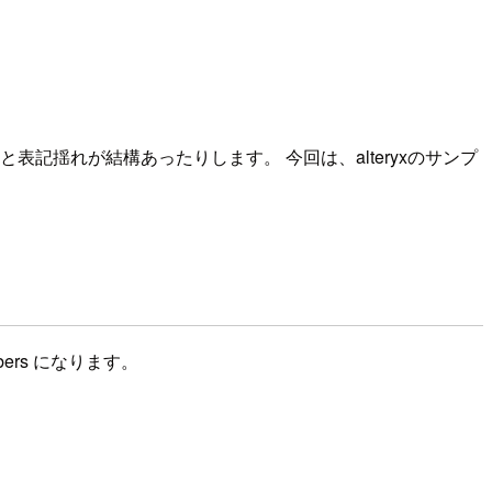
記揺れが結構あったりします。 今回は、alteryxのサンプ
numbers になります。