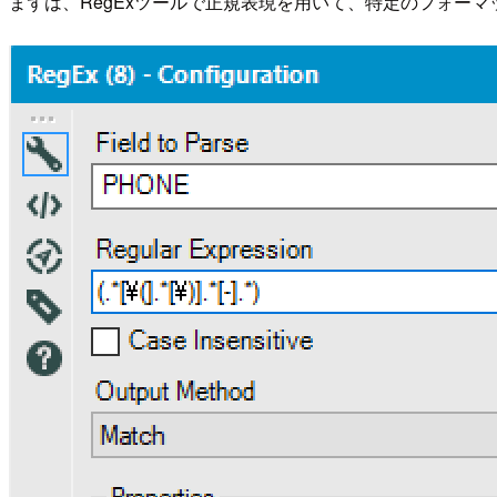
まずは、RegExツールで正規表現を用いて、特定のフォー