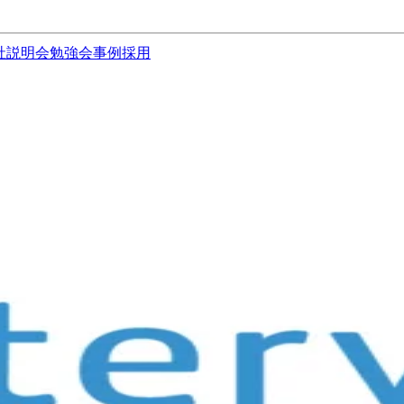
社説明会
勉強会
事例
採用