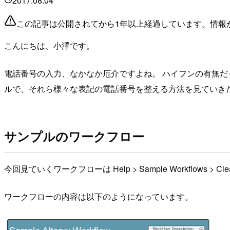
2017.08.04
この記事は公開されてから1年以上経過しています。情報
こんにちは、小澤です。
電話番号の入力、なかなか厄介ですよね。 ハイフンの有無だっ
ルで、それら様々な表記の電話番号を整える方法を見ていき
サンプルのワークフロー
今回見ていくワークフローは Help > Sample Workflows > Clean an
ワークフローの内容は以下のようになっています。