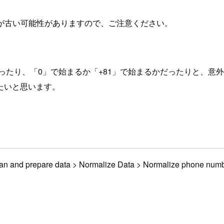
が古い可能性がありますので、ご注意ください。
たり、「0」で始まるか「+81」で始まるかだったりと、意外と表
たいと思います。
d prepare data > Normalize Data > Normalize phone 