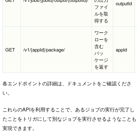
outputId
ファイ
ルを取
得する
ワーク
ローを
含む
GET
/v1/{appId}/package/
appId
パッ
ケージ
を返す
各エンドポイントの詳細は、ドキュメントをご確認くださ
い。
これらのAPIを利用することで、あるジョブの実行が完了し
たことをトリガにして別なジョブを実行させるようなことも
実現できます。