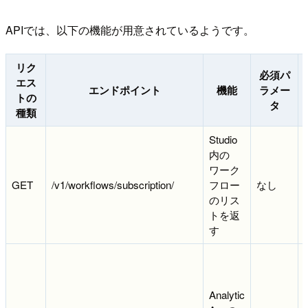
APIでは、以下の機能が用意されているようです。
リク
必須パ
エス
エンドポイント
機能
ラメー
トの
タ
種類
Studio
内の
ワーク
GET
/v1/workflows/subscription/
フロー
なし
のリス
トを返
す
Analytic