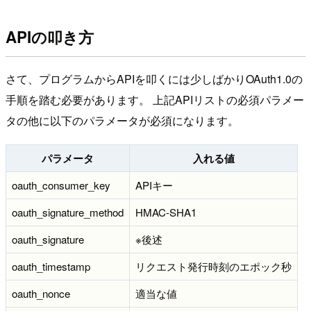
APIの叩き方
さて、プログラムからAPIを叩くには少しばかりOAuth1.0の
手順を踏む必要があります。 上記APIリストの必須パラメー
タの他に以下のパラメータが必須になります。
パラメータ
入れる値
oauth_consumer_key
APIキー
oauth_signature_method
HMAC-SHA1
oauth_signature
※後述
oauth_timestamp
リクエスト発行時刻のエポック秒
oauth_nonce
適当な値