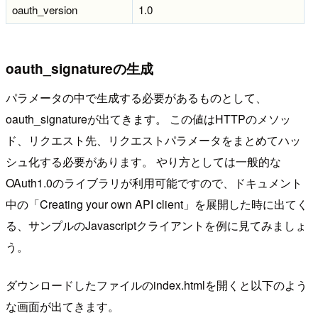
oauth_version
1.0
oauth_signatureの生成
パラメータの中で生成する必要があるものとして、
oauth_signatureが出てきます。 この値はHTTPのメソッ
ド、リクエスト先、リクエストパラメータをまとめてハッ
シュ化する必要があります。 やり方としては一般的な
OAuth1.0のライブラリが利用可能ですので、ドキュメント
中の「Creating your own API client」を展開した時に出てく
る、サンプルのJavascriptクライアントを例に見てみましょ
う。
ダウンロードしたファイルのindex.htmlを開くと以下のよう
な画面が出てきます。