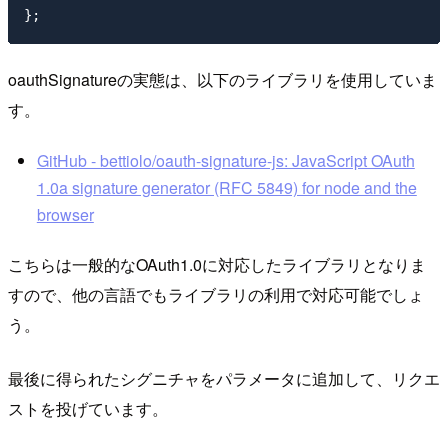
oauthSignatureの実態は、以下のライブラリを使用していま
す。
GitHub - bettiolo/oauth-signature-js: JavaScript OAuth
1.0a signature generator (RFC 5849) for node and the
browser
こちらは一般的なOAuth1.0に対応したライブラリとなりま
すので、他の言語でもライブラリの利用で対応可能でしょ
う。
最後に得られたシグニチャをパラメータに追加して、リクエ
ストを投げています。