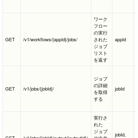
ワーク
フロー
の実行
GET
/v1/workflows/{appId}/jobs/
された
appId
ジョブ
リスト
を返す
ジョブ
の詳細
GET
/v1/jobs/{jobId}/
jobId
を取得
する
実行さ
れた
ジョブ
jobId,
GET
/v1/jobs/{jobId}/output/{outputId}/
の出力