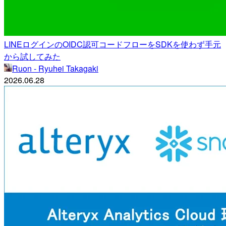
LINEログインのOIDC認可コードフローをSDKを使わず手元
から試してみた
Ruon - Ryuhei Takagaki
2026.06.28