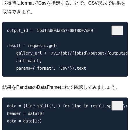
取得時にformatでCsvを指定することで、CSV形式で結果を
取得できます。
output_id = '5bd12d89da85720818007d69'

result = requests.get(

    gallery_url + '/v1/jobs/{jobId}/output/{outputId}
    auth=oauth, 

結果をPandasのDataFrameにれて確認してみましょう。
data = [line.split(',') for line in result.split('\r\
header = data[0]

data = data[1:]
