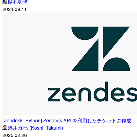
根本夏瑠
2024.09.11
[Zendesk+Python] Zendesk API を利用したチケットの作成
越井 琢巳 (Koshii Takumi)
2025.02.26