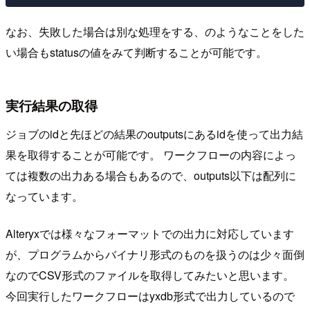
なお、失敗した場合は別な処理をする、のようなことをした
い場合もstatusの値をみて判断することが可能です。
実行結果の取得
ジョブのidと先ほどの結果のoutputsにあるidを使って出力結
果を取得することが可能です。 ワークフローの内容によっ
ては複数の出力ある場合もあるので、outputs以下は配列に
なっています。
Alteryxでは様々なフォーマットでの出力に対応しています
が、プログラムからバイナリ形式のものを扱うのは少々面倒
なのでCSV形式のファイルを取得してみたいと思います。
今回実行したワークフローはyxdb形式で出力しているので