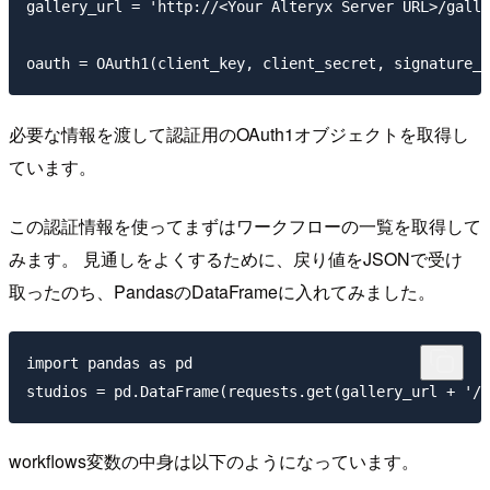
gallery_url = 'http://<Your Alteryx Server URL>/galle
必要な情報を渡して認証用のOAuth1オブジェクトを取得し
ています。
この認証情報を使ってまずはワークフローの一覧を取得して
みます。 見通しをよくするために、戻り値をJSONで受け
取ったのち、PandasのDataFrameに入れてみました。
import pandas as pd

workflows変数の中身は以下のようになっています。