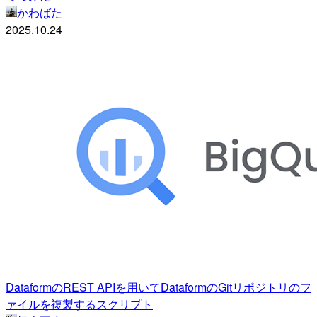
かわばた
2025.10.24
DataformのREST APIを用いてDataformのGitリポジトリのフ
ァイルを複製するスクリプト