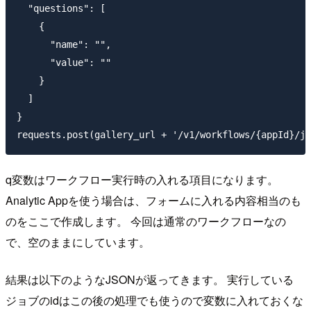
  "questions": [

    {

      "name": "",

      "value": ""

    }

  ]

}

q変数はワークフロー実行時の入れる項目になります。
Analytic Appを使う場合は、フォームに入れる内容相当のも
のをここで作成します。 今回は通常のワークフローなの
で、空のままにしています。
結果は以下のようなJSONが返ってきます。 実行している
ジョブのidはこの後の処理でも使うので変数に入れておくな