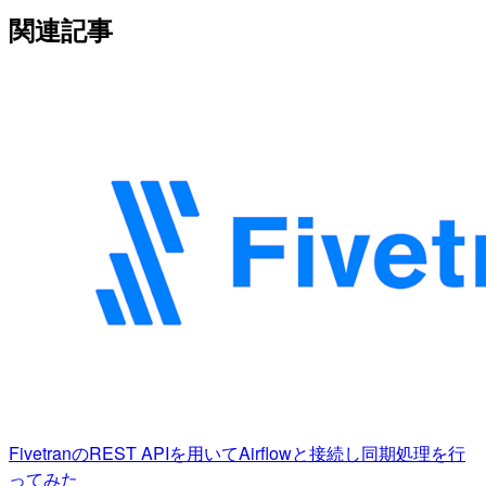
関連記事
FivetranのREST APIを用いてAirflowと接続し同期処理を行
ってみた