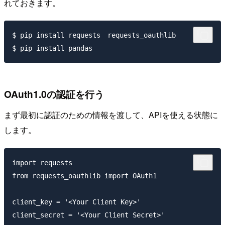
れておきます。
$ pip install requests　requests_oauthlib

OAuth1.0の認証を行う
まず最初に認証のための情報を渡して、APIを使える状態に
します。
import requests

from requests_oauthlib import OAuth1

client_key = '<Your Client Key>'

client_secret = '<Your Client Secret>'
