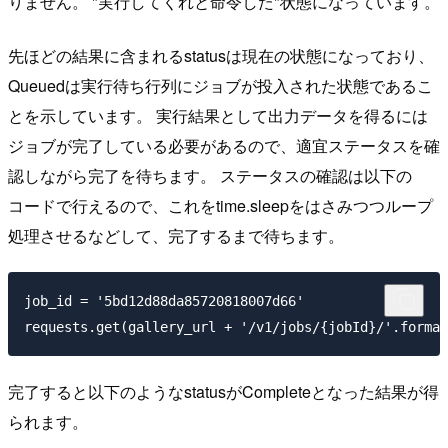
りません。 "実行してくれと命令した"状態になっています。
先ほどの結果に含まれるstatusは現在の状態になっており、
Queuedは実行待ち行列にジョブが投入された状態であるこ
とを示しています。 実行結果として出力データを得るには
ジョブが完了している必要があるので、適宜ステータスを確
認しながら完了を待ちます。 ステータスの確認は以下の
コードで行えるので、これをtime.sleepをはさみつつループ
処理させるなどして、完了するまで待ちます。
job_id = '5bd12d88da85720818007d66'

完了すると以下のようなstatusがCompleteとなった結果が得
られます。