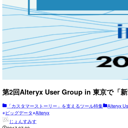
第2回Alteryx User Group in 東
「カスタマーストーリー」を支えるツール特集
Alteryx U
ビッグデータ
Alteryx
じょんすみす