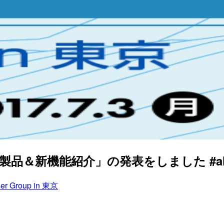
京で「新製品＆新機能紹介」の発表をしました #alt
ser Group in 東京