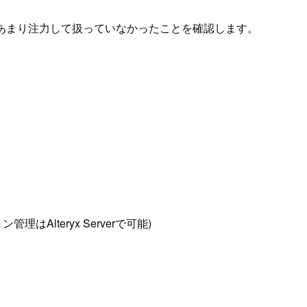
と、あまり注力して扱っていなかったことを確認します。
Alteryx Serverで可能)