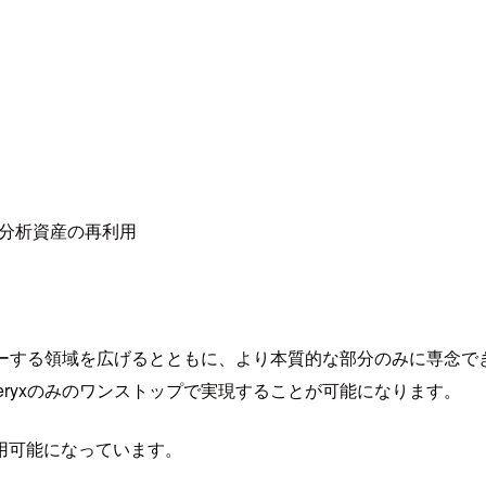
存の分析資産の再利用
カバーする領域を広げるとともに、より本質的な部分のみに専念
eryxのみのワンストップで実現することが可能になります。
に利用可能になっています。