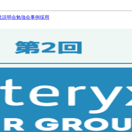
社説明会
勉強会
事例
採用