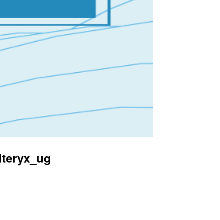
eryx_ug