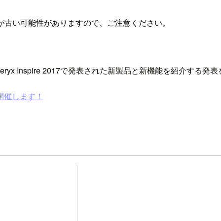
が古い可能性がありますので、ご注意ください。
 東京でAlteryx Inspire 2017で発表された新製品と新機能を紹介す
月)に開催します！