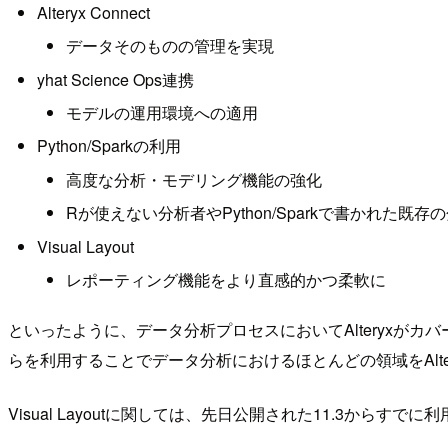
Alteryx Connect
データそのものの管理を実現
yhat Science Ops連携
モデルの運用環境への適用
Python/Sparkの利用
高度な分析・モデリング機能の強化
Rが使えない分析者やPython/Sparkで書かれた既
Visual Layout
レポーティング機能をより直感的かつ柔軟に
といったように、データ分析プロセスにおいてAlteryxが
らを利用することでデータ分析におけるほとんどの領域をAlt
Visual Layoutに関しては、先日公開された11.3からすで