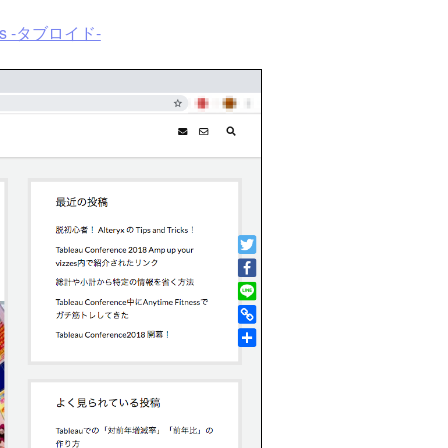
ress -タブロイド-