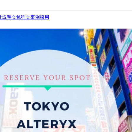
社説明会
勉強会
事例
採用