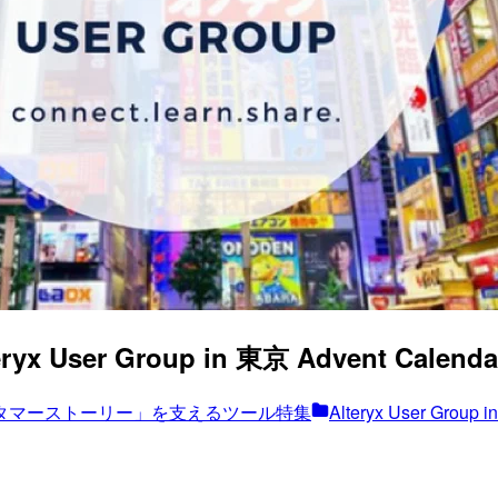
eryx User Group in 東京 Advent Calenda
タマーストーリー」を支えるツール特集
Alteryx User Group 