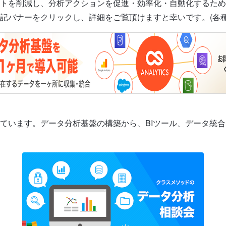
トを削減し、分析アクションを促進・効率化・自動化するため
記バナーをクリックし、詳細をご覧頂けますと幸いです。(各種
ています。データ分析基盤の構築から、BIツール、データ統