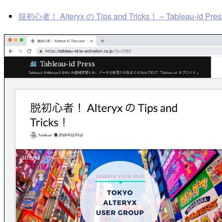
脱初心者！ Alteryx の Tips and Tricks！ – Tableau-id P