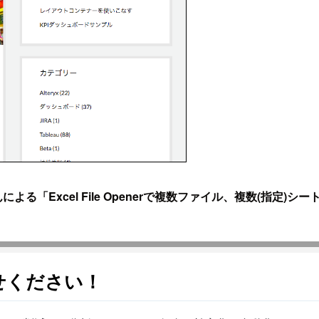
んによる「Excel File Openerで複数ファイル、複数(指定)シー
せください！