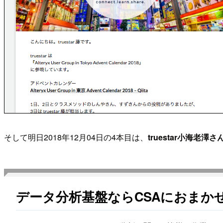
そして明日2018年12月04日の4本目は、
truestar小海老澤さ
データ分析基盤ならCSAにおまか