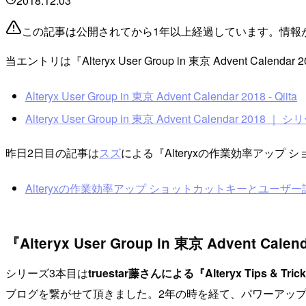
2018.12.03
この記事は公開されてから1年以上経過しています。情報
当エントリは『Alteryx User Group in 東京 Advent Cale
Alteryx User Group in 東京 Advent Calendar 2018 - Qiita
Alteryx User Group in 東京 Advent Calendar 2018 ｜ シ
昨日2日目の記事は
スズ
による『Alteryxの作業効率アッ
Alteryxの作業効率アップ ショットカットキーとユーザー設定のご紹介
『Alteryx User Group in 東京 Advent 
シリーズ3本目は
truestar藤さんによる『Alteryx Tips & Tri
ブログを繋がせて頂きました。2年の時を経て、パワーアッ