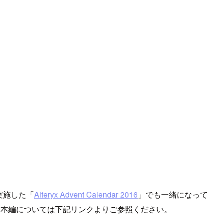
・実施した「
Alteryx Advent Calendar 2016
」でも一緒になって
リ本編については下記リンクよりご参照ください。