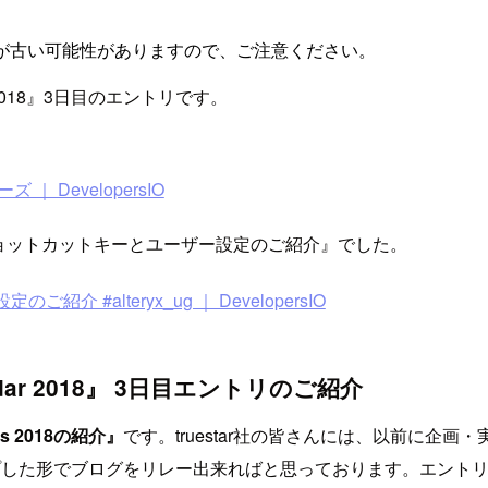
が古い可能性がありますので、ご注意ください。
ndar 2018』3日目のエントリです。
リーズ ｜ DevelopersIO
プ ショットカットキーとユーザー設定のご紹介』でした。
 #alteryx_ug ｜ DevelopersIO
Calendar 2018』 3日目エントリのご紹介
cks 2018の紹介』
です。truestar社の皆さんには、以前に企画
プした形でブログをリレー出来ればと思っております。エント