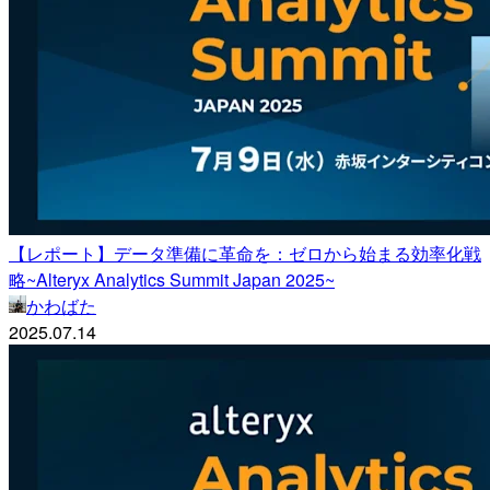
【レポート】データ準備に革命を：ゼロから始まる効率化戦
略~Alteryx Analytics Summit Japan 2025~
かわばた
2025.07.14