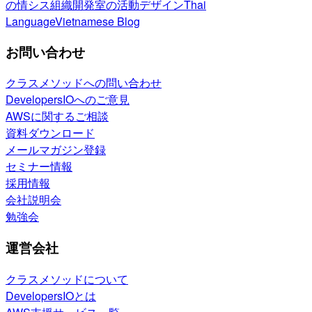
の情シス
組織開発室の活動
デザイン
Thai
Language
Vietnamese Blog
お問い合わせ
クラスメソッドへの問い合わせ
DevelopersIOへのご意見
AWSに関するご相談
資料ダウンロード
メールマガジン登録
セミナー情報
採用情報
会社説明会
勉強会
運営会社
クラスメソッドについて
DevelopersIOとは