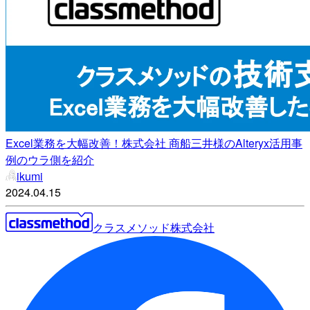
Excel業務を大幅改善！株式会社 商船三井様のAlteryx活用事
例のウラ側を紹介
ikumi
2024.04.15
クラスメソッド株式会社