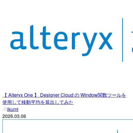
【 Alteryx One 】 Designer Cloud の Window関数ツールを
使用して移動平均を算出してみた
ikumi
2026.03.06