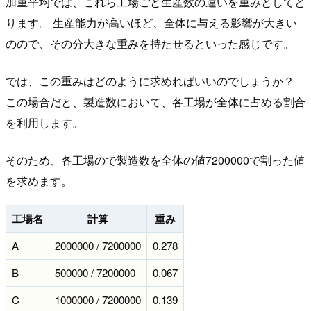
加重平均では、これら工場ごと生産数の違いを重みとしてと
ります。 生産能力が高いほど、全体に与える影響が大きい
のので、その分大きな重みを持たせるといった感じです。
では、この重みはどのように求めればいいのでしょうか？
この場合だと、製造数において、各工場が全体に占める割合
を利用します。
そのため、各工場ので製造数を全体の値7200000で割った値
を求めます。
工場名
計算
重み
A
2000000 / 7200000
0.278
B
500000 / 7200000
0.067
C
1000000 / 7200000
0.139