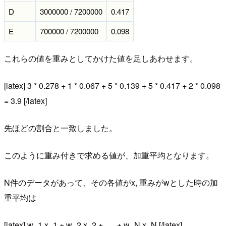
D
3000000 / 7200000
0.417
E
700000 / 7200000
0.098
これらの値を重みとしてかけた値を足しあわせます。
[latex] 3 * 0.278 + 1 * 0.067 + 5 * 0.139 + 5 * 0.417 + 2 * 0.098
= 3.9 [/latex]
先ほどの割合と一致しました。
このように重み付きで求める値が、加重平均となります。
N件のデータがあって、その各値がx, 重みがwとした時の加
重平均は
[latex] w_1 x_1 + w_2 x_2 +, ..., + w_N x_N [/latex]