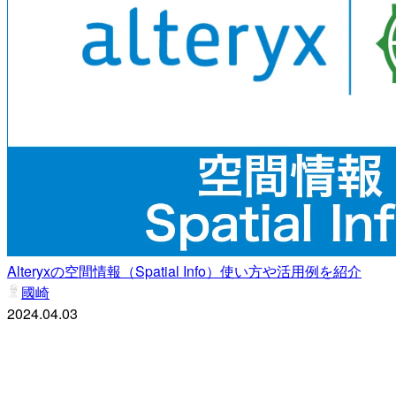
Alteryxの空間情報（Spatial Info）使い方や活用例を紹介
國崎
2024.04.03