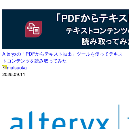
Alteryxの「PDFからテキスト抽出」ツールを使ってテキス
トコンテンツを読み取ってみた
matsuoka
2025.09.11