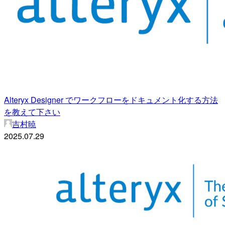
Alteryx Designer でワークフローをドキュメント化する方法
を教えて下さい
吉村暁
2025.07.29