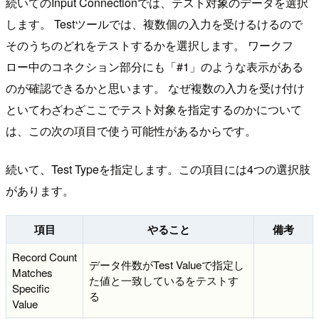
続いてのInput Connectionでは、テスト対象のデータを選択
します。 Testツールでは、複数個の入力を受けるけるので
そのうちのどれをテストするかを選択します。 ワークフ
ロー中のコネクション部分にも「#1」のような表示がある
のが確認できるかと思います。 なぜ複数の入力を受け付け
といてわざわざここでテスト対象を指定するのかについて
は、この次の項目で使う可能性があるからです。
続いて、Test Typeを指定します。この項目には4つの選択肢
があります。
項目
やること
備考
Record Count
データ件数がTest Valueで指定し
Matches
た値と一致しているをテストす
Specific
る
Value