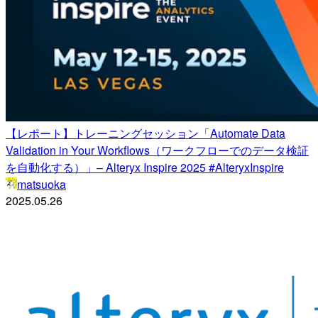
【レポート】トレーニングセッション「Automate Data
Validation in Your Workflows（ワークフローでのデータ検証
を自動化する）」– Alteryx Inspire 2025 #AlteryxInspire
matsuoka
2025.05.26