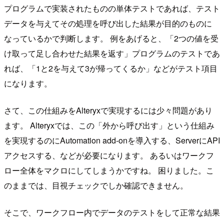
プログラムで実装されたものの単体テストであれば、テスト
データを与えてその処理を呼び出した結果が目的のものに
なっているかで判断します。 例をあげると、「2つの値を受
け取って足し合わせた結果を返す」プログラムのテストであ
れば、「1と2を与えて3が帰ってくるか」などがテスト項目
になります。
さて、この仕組みをAlteryxで実現するには少々問題があり
ます。 Alteryxでは、この「外から呼び出す」という仕組み
を実現するのにAutomation add-onを導入する、ServerにAPI
アクセスする、などが必要になります。 あるいはワークフ
ロー全体をマクロにしてしまうかですね。 困りました。こ
のままでは、目視チェックでしか確認できません。
そこで、ワークフロー内でデータのテストをして正常な結果