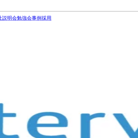
社説明会
勉強会
事例
採用