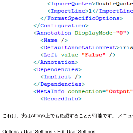
これは、実はAlteryx上でも確認することが可能です。 メニ
Options > User Settings > Edit User Settings