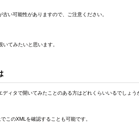
が古い可能性がありますので、ご注意ください。
そり覗いてみたいと思います。
は
ストエディタで開いてみたことのある方はどれくらいいるでしょ
ner上でこのXMLを確認することも可能です。