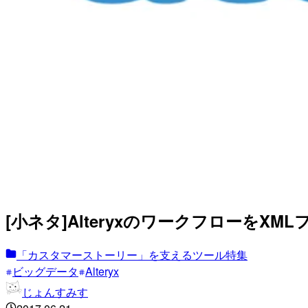
[小ネタ]AlteryxのワークフローをX
「カスタマーストーリー」を支えるツール特集
ビッグデータ
Alteryx
じょんすみす