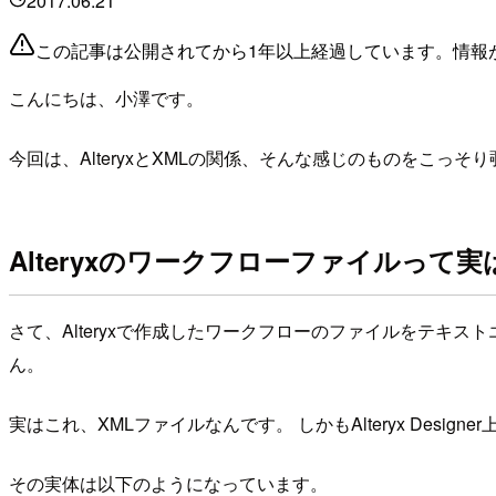
2017.06.21
この記事は公開されてから1年以上経過しています。情報
こんにちは、小澤です。
今回は、AlteryxとXMLの関係、そんな感じのものをこっ
Alteryxのワークフローファイルって実
さて、Alteryxで作成したワークフローのファイルをテキ
ん。
実はこれ、XMLファイルなんです。 しかもAlteryx Desig
その実体は以下のようになっています。