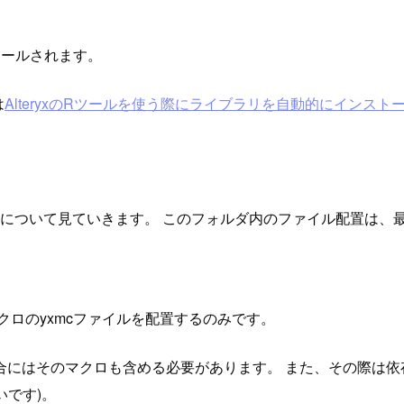
ストールされます。
は
AlteryxのRツールを使う際にライブラリを自動的にインスト
ルの配置について見ていきます。 このフォルダ内のファイル配置
クロのyxmcファイルを配置するのみです。
合にはそのマクロも含める必要があります。 また、その際は依
いです)。