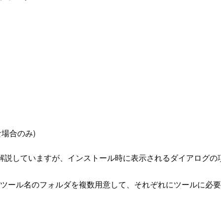
な場合のみ)
解説していますが、インストール時に表示されるダイアログの
。 ツール名のフォルダを複数用意して、それぞれにツールに必