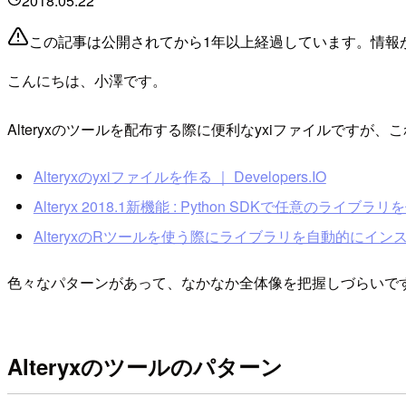
2018.05.22
この記事は公開されてから1年以上経過しています。情報
こんにちは、小澤です。
Alteryxのツールを配布する際に便利なyxiファイルです
Alteryxのyxiファイルを作る ｜ Developers.IO
Alteryx 2018.1新機能 : Python SDKで任意のライブラリを使
AlteryxのRツールを使う際にライブラリを自動的にインストール
色々なパターンがあって、なかなか全体像を把握しづらいです
Alteryxのツールのパターン