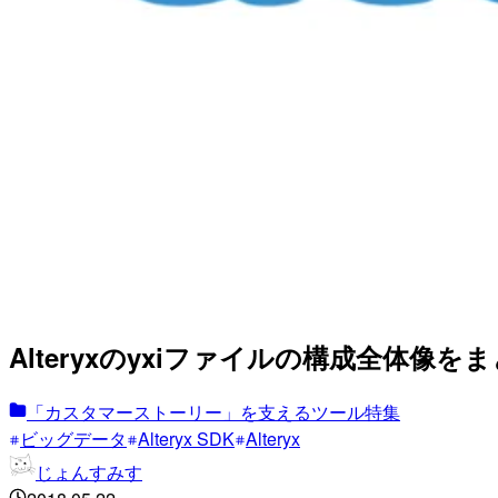
Alteryxのyxiファイルの構成全体像を
「カスタマーストーリー」を支えるツール特集
ビッグデータ
Alteryx SDK
Alteryx
じょんすみす