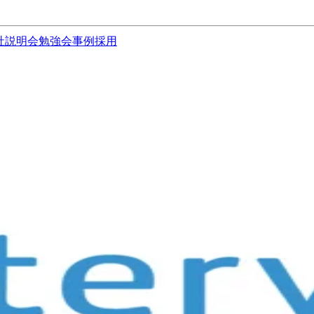
社説明会
勉強会
事例
採用