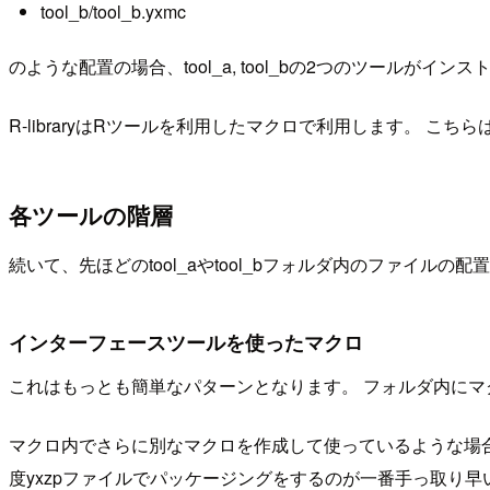
tool_b/tool_b.yxmc
のような配置の場合、tool_a, tool_bの2つのツールがイン
R-libraryはRツールを利用したマクロで利用します。 こちら
各ツールの階層
続いて、先ほどのtool_aやtool_bフォルダ内のファイ
インターフェースツールを使ったマクロ
これはもっとも簡単なパターンとなります。 フォルダ内にマ
マクロ内でさらに別なマクロを作成して使っているような場
度yxzpファイルでパッケージングをするのが一番手っ取り早