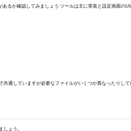
ーンがあるか確認してみましょう ツールは主に実装と設定画面のU
分で共通していますが必要なファイルがいくつか異なったりして
きましょう。