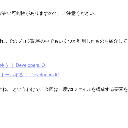
が古い可能性がありますので、ご注意ください。
が、これまでのブログ記事の中でもいくつか利用したものを紹介し
う ｜ Developers.IO
する ｜ Developers.IO
ね。 というわけで、今回は一度yxiファイルを構成する要素