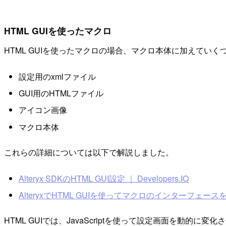
HTML GUIを使ったマクロ
HTML GUIを使ったマクロの場合、マクロ本体に加えてい
設定用のxmlファイル
GUI用のHTMLファイル
アイコン画像
マクロ本体
これらの詳細については以下で解説しました。
Alteryx SDKのHTML GUI設定 ｜ Developers.IO
AlteryxでHTML GUIを使ってマクロのインターフェースを作る 
HTML GUIでは、JavaScriptを使って設定画面を動的