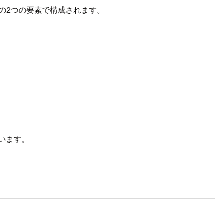
Iの2つの要素で構成されます。
います。