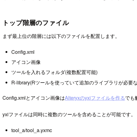
トップ階層のファイル
まず最上位の階層には以下のファイルを配置します。
Config.xml
アイコン画像
ツールを入れるフォルダ(複数配置可能)
R-library(Rツールを使っていて追加のライブラリが必要
Config.xmlとアイコン画像は
Alteryxのyxiファイルを作る
でも
yxiファイルは同時に複数のツールを含めることが可能です
tool_a/tool_a.yxmc