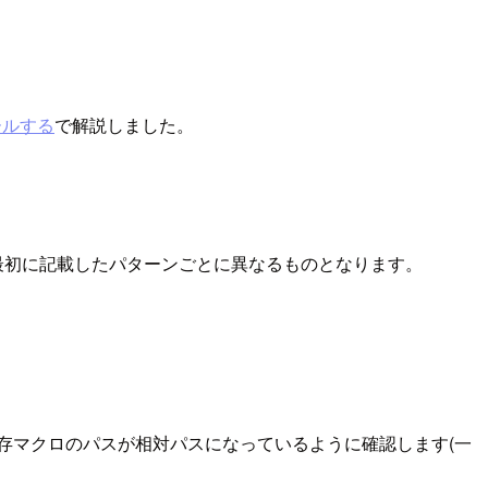
ールする
で解説しました。
は、最初に記載したパターンごとに異なるものとなります。
存マクロのパスが相対パスになっているように確認します(一