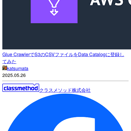
Glue CrawlerでS3のCSVファイルをData Catalogに登録し
てみた
katsumata
2025.05.26
クラスメソッド株式会社