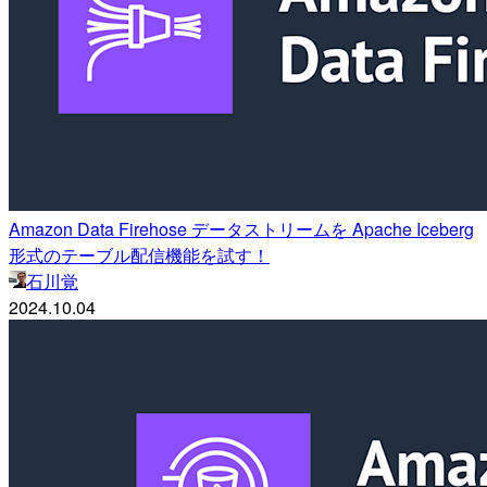
Amazon Data Firehose データストリームを Apache Iceberg
形式のテーブル配信機能を試す！
石川覚
2024.10.04