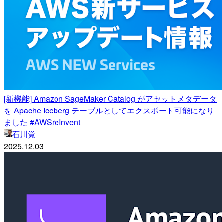
[新機能] Amazon SageMaker Catalog がアセットメタデータ
を Apache Iceberg テーブルとしてエクスポート可能になり
ました #AWSreInvent
石川覚
2025.12.03