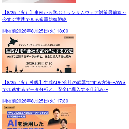
【8/25（火）】事例から学ぶ！ランサムウェア対策最前線～
今すぐ実践できる多重防御戦略
開催前
2026年8月25日(火) 13:00
【8/25（火）札幌】生成AIを“会社の武器”にする方法〜AWS
で加速するデータ分析と、安全に導入する仕組み〜
開催前
2026年8月25日(火) 17:30