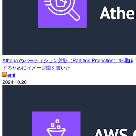
Athena のパーティション射影（Partition Projection）を理解
するためにイメージ図を書いた
emi
2024.10.20