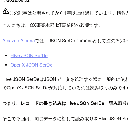
この記事は公開されてから1年以上経過しています。情報
こんにちは、CX事業本部 IoT事業部の若槻です。
Amazon Athena
では、JSON SerDe librariesとして次
Hive JSON SerDe
OpenX JSON SerDe
Hive JSON SerDeはJSONデータを処理する際に一般的
でOpenX JSON SerDeが対応しているのは読み取りのみで
つまり、
レコードの書き込みはHive JSON SerDe、読み取り
そこで今回は、同じデータに対して読み取りをHive JSON Ser