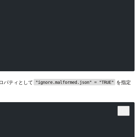
ロパティとして
を指定
"ignore.malformed.json" = "TRUE"