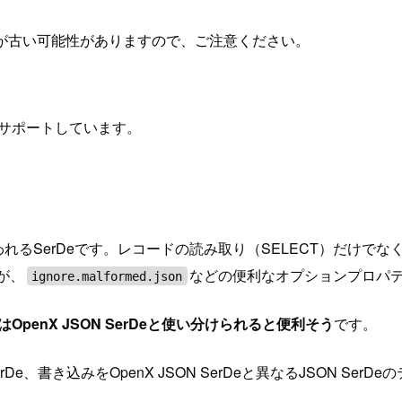
が古い可能性がありますので、ご注意ください。
の2つをサポートしています。
に使われるSerDeです。レコードの読み取り（SELECT）だけで
すが、
などの便利なオプションプロパ
ignore.malformed.json
はOpenX JSON SerDeと使い分けられると便利そう
です。
De、書き込みをOpenX JSON SerDeと異なるJSON S