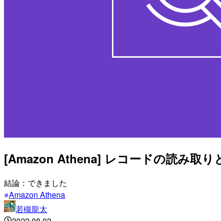
[Amazon Athena] レコードの読
結論：できました
Amazon Athena
若槻龍太
2022.08.02