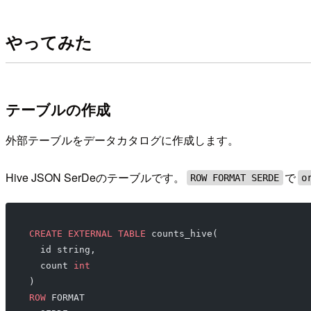
やってみた
テーブルの作成
外部テーブルをデータカタログに作成します。
Hive JSON SerDeのテーブルです。
で
ROW FORMAT SERDE
o
CREATE
 EXTERNAL
 TABLE
 counts_hive(
  id string,
  count 
int
)
ROW
 FORMAT