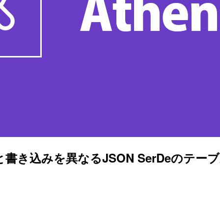
み取りと書き込みを異なるJSON SerDe