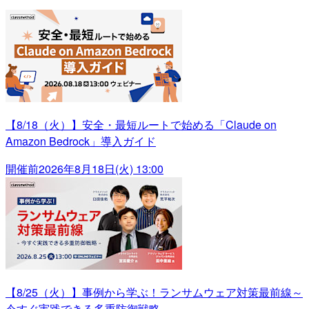
【8/18（火）】安全・最短ルートで始める「Claude on
Amazon Bedrock」導入ガイド
開催前
2026年8月18日(火) 13:00
【8/25（火）】事例から学ぶ！ランサムウェア対策最前線～
今すぐ実践できる多重防御戦略