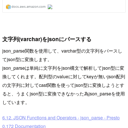
文字列(varchar)をjsonにパースする
json_parse関数を使用して、varchar型の文字列をパースし
てjson型に変換します。
json_parseは単純に文字列をjson構文で解析してjson型に変
換してくれます。配列型のvalueに対してkeyが無いjson配列
の文字列に対してcast関数を使ってjson型に変換しようとす
ると、うまくjson型に変換できなかった為json_parseを使用
しています。
6.12. JSON Functions and Operators - json_parse - Presto
0.172 Documentation