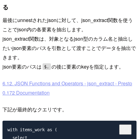
る
最後にunnestされたjsonに対して、json_extract関数を使う
ことでjson内の各要素を抽出します。
json_extract関数は、対象となるjson型のカラム名と抽出し
たいjson要素のパスを引数として渡すことでデータを抽出で
きます。
json要素のパスは
の後に要素のkeyを指定します。
$.
6.12. JSON Functions and Operators - json_extract - Presto
0.172 Documentation
下記が最終的なクエリです。
with items_work as (

  select
