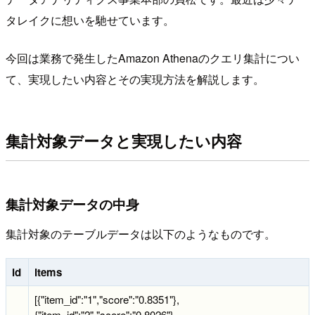
タレイクに想いを馳せています。
今回は業務で発生したAmazon Athenaのクエリ集計につい
て、実現したい内容とその実現方法を解説します。
集計対象データと実現したい内容
集計対象データの中身
集計対象のテーブルデータは以下のようなものです。
id
items
[{"item_id":"1","score":"0.8351"},
{"item_id":"2","score":"0.8026"},