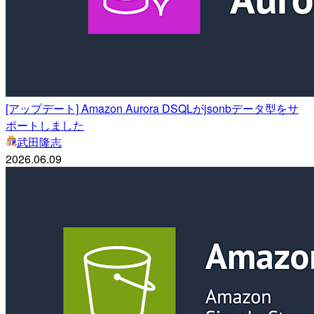
[アップデート] Amazon Aurora DSQLがjsonbデータ型をサ
ポートしました
武田隆志
2026.06.09