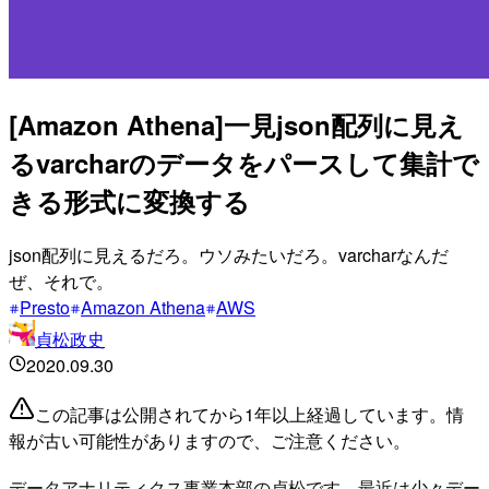
[Amazon Athena]一見json配列に見え
るvarcharのデータをパースして集計で
きる形式に変換する
json配列に見えるだろ。ウソみたいだろ。varcharなんだ
ぜ、それで。
Presto
Amazon Athena
AWS
貞松政史
2020.09.30
この記事は公開されてから1年以上経過しています。情
報が古い可能性がありますので、ご注意ください。
データアナリティクス事業本部の貞松です。最近は少々デー