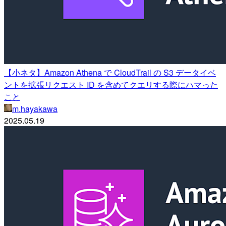
【小ネタ】Amazon Athena で CloudTrail の S3 データイベ
ントを拡張リクエスト ID を含めてクエリする際にハマった
こと
m.hayakawa
2025.05.19