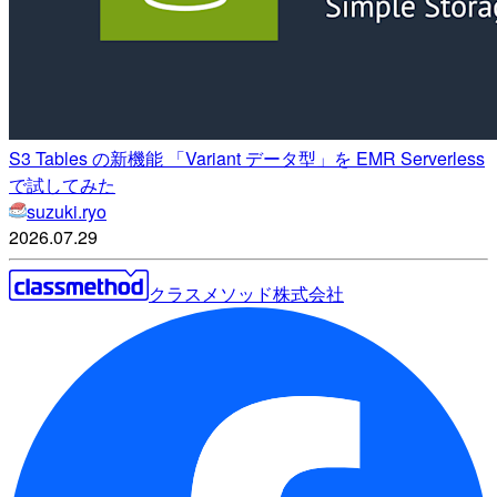
S3 Tables の新機能 「Variant データ型」を EMR Serverless
で試してみた
suzuki.ryo
2026.07.29
クラスメソッド株式会社