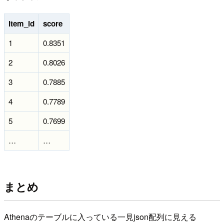
item_id
score
1
0.8351
2
0.8026
3
0.7885
4
0.7789
5
0.7699
…
…
まとめ
Athenaのテーブルに入っている一見json配列に見える