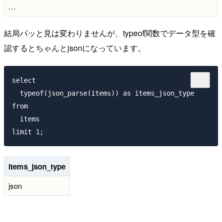
…
結局パッと見は変わりませんが、typeof関数でデータ型を確
認するとちゃんとjsonになっています。
select

  typeof(json_parse(items)) as items_json_type

from

  items

items_json_type
json