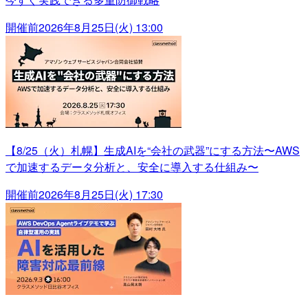
開催前
2026年8月25日(火) 13:00
【8/25（火）札幌】生成AIを“会社の武器”にする方法〜AWS
で加速するデータ分析と、安全に導入する仕組み〜
開催前
2026年8月25日(火) 17:30