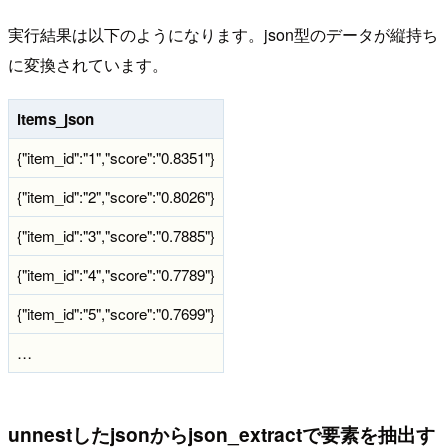
実行結果は以下のようになります。json型のデータが縦持ち
に変換されています。
items_json
{"item_id":"1","score":"0.8351"}
{"item_id":"2","score":"0.8026"}
{"item_id":"3","score":"0.7885"}
{"item_id":"4","score":"0.7789"}
{"item_id":"5","score":"0.7699"}
…
unnestしたjsonからjson_extractで要素を抽出す