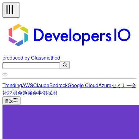
produced by Classmethod
Trending
AWS
Claude
Bedrock
Google Cloud
Azure
セミナー
会
社説明会
勉強会
事例
採用
目次