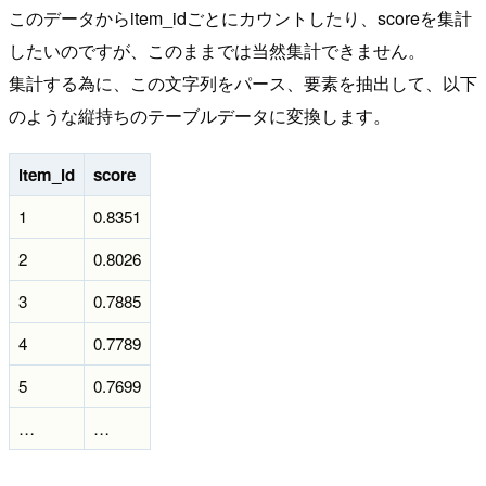
このデータからitem_idごとにカウントしたり、scoreを集計
したいのですが、このままでは当然集計できません。
集計する為に、この文字列をパース、要素を抽出して、以下
のような縦持ちのテーブルデータに変換します。
item_id
score
1
0.8351
2
0.8026
3
0.7885
4
0.7789
5
0.7699
…
…