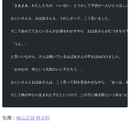
「まあまあ、わたしたちが、へいぜい、どうかして子供が一人ひとりほしい
おじいさんも、おばあさんも、うれしがって、こう言いました。
そこであわてておじいさんがお湯をわかすやら、おばあさんがむつきをそろ
「うん。」
と言いいながら、さんは抱いているおばあさんの手をはねのけました。
「おやおや、何という元気のいい子だろう。」
おじいさんとおばあさんは、こう言って顔を見合わせながら、「あッは、あ
そして桃の中から生まれた子だというので、この子に桃太郎という名をつけ
引用：
楠山正雄 桃太郎