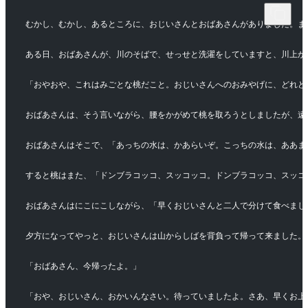
むかし、むかし、あるところに、おじいさんとおばあさんがありました。ま
ある日、おばあさんが、川のそばで、せっせと洗濯をしていますと、川上か
「おやおや、これはみごとな桃だこと。おじいさんへのおみやげに、どれど
おばあさんは、そう言いながら、腰をかがめて桃を取ろうとしましたが、遠
おばあさんはそこで、「あっちの水は、かあらいぞ。こっちの水は、ああま
すると桃はまた、「ドンブラコッコ、スッコッコ。ドンブラコッコ、スッコ
おばあさんはにこにこしながら、「早くおじいさんと二人で分けて食べまし
夕方になってやっと、おじいさんは山からしばを背負って帰って来ました。
「おばあさん、今帰ったよ。」
「おや、おじいさん、おかいんなさい。待っていましたよ。さあ、早くお上