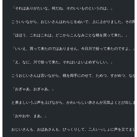
「それはありがたいな。何だね、そのいいものというのは。」
こういいながら、おじいさんはわらじをぬいで、上に上がりました。その間
「ほほう、これはこれは。どこからこんなみごとな桃を買って来た。」
「いいえ、買って来たのではありません。今日川で拾って来たのですよ。」
「え、なに、川で拾って来た。それはいよいよめずらしい。」
こうおじいさんは言いながら、桃を両手にのせて、ためつ、すがめつ、なが
「おぎゃあ、おぎゃあ。」
と勇ましいうぶ声を上げながら、かわいらしい赤さんが元気よくとび出しま
「おやおや、まあ。」
おじいさんも、おばあさんも、びっくりして、二人いっしょに声を立てまし