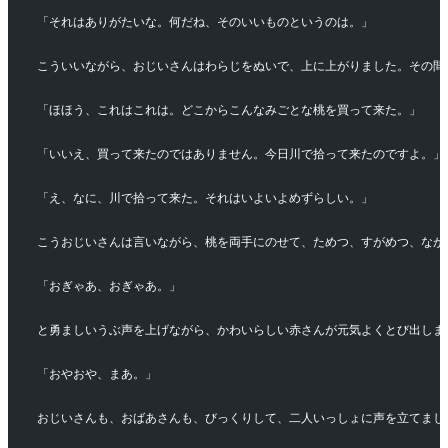
「それはありがたいな。何だね、そのいいものというのは。」
こういいながら、おじいさんはわらじをぬいで、上に上がりました。その間
「ほほう、これはこれは。どこからこんなみごとな桃を買って来た。」
「いいえ、買って来たのではありません。今日川で拾って来たのですよ。」
「え、なに、川で拾って来た。それはいよいよめずらしい。」
こうおじいさんは言いながら、桃を両手にのせて、ためつ、すがめつ、なが
「おぎゃあ、おぎゃあ。」
と勇ましいうぶ声を上げながら、かわいらしい赤さんが元気よくとび出しま
「おやおや、まあ。」
おじいさんも、おばあさんも、びっくりして、二人いっしょに声を立てまし