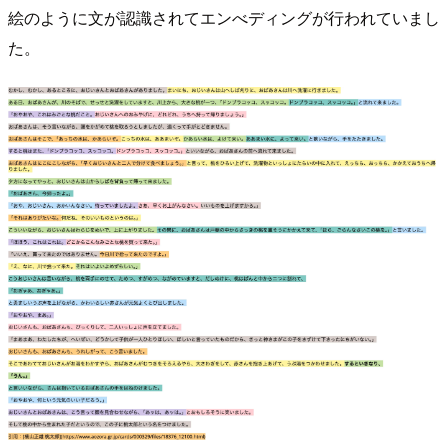
絵のように文が認識されてエンべディングが行われていまし
た。