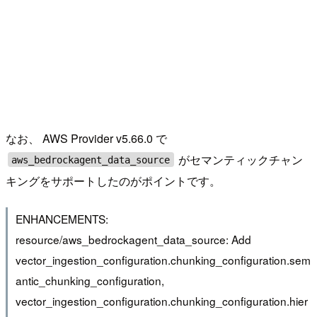
なお、 AWS Provider v5.66.0 で
がセマンティックチャン
aws_bedrockagent_data_source
キングをサポートしたのがポイントです。
ENHANCEMENTS:
resource/aws_bedrockagent_data_source: Add
vector_ingestion_configuration.chunking_configuration.sem
antic_chunking_configuration,
vector_ingestion_configuration.chunking_configuration.hier