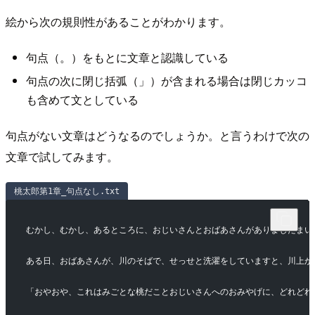
絵から次の規則性があることがわかります。
句点（。）をもとに文章と認識している
句点の次に閉じ括弧（」）が含まれる場合は閉じカッコ
も含めて文としている
句点がない文章はどうなるのでしょうか。と言うわけで次の
文章で試してみます。
桃太郎第1章_句点なし.txt
むかし、むかし、あるところに、おじいさんとおばあさんがありましたまい
ある日、おばあさんが、川のそばで、せっせと洗濯をしていますと、川上か
「おやおや、これはみごとな桃だことおじいさんへのおみやげに、どれどれ