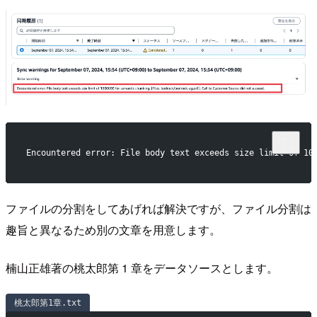
Encountered error: File body text exceeds size limit of 10
ファイルの分割をしてあげれば解決ですが、ファイル分割は
趣旨と異なるため別の文章を用意します。
楠山正雄著の桃太郎第 1 章をデータソースとします。
桃太郎第1章.txt