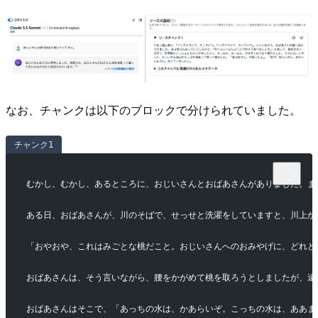
なお、チャンクは以下のブロックで分けられていました。
チャンク1
むかし、むかし、あるところに、おじいさんとおばあさんがありました。ま
ある日、おばあさんが、川のそばで、せっせと洗濯をしていますと、川上か
「おやおや、これはみごとな桃だこと。おじいさんへのおみやげに、どれど
おばあさんは、そう言いながら、腰をかがめて桃を取ろうとしましたが、遠
おばあさんはそこで、「あっちの水は、かあらいぞ。こっちの水は、ああま