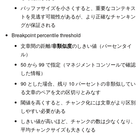
バッファサイズを小さくすると、重要なコンテキス
トを見逃す可能性があるが、より正確なチャンキン
グが保証される
Breakpoint percentile threshold
文章間の距離/
非類似度
のしきい値（パーセンタイ
ル）
50 から 99 で指定（マネジメントコンソールで確認
した情報）
90 とした場合、残り 10 パーセントの非類似してい
る文章のペアを文の区切りとみなす
閾値を高くすると、チャンク化には文章がより区別
しやすい必要がある
しきい値が高いほど、チャンクの数は少なくなり、
平均チャンクサイズも大きくなる