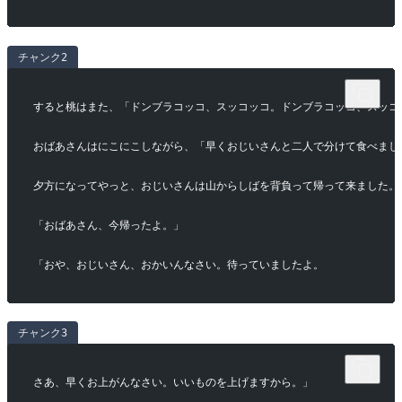
チャンク2
すると桃はまた、「ドンブラコッコ、スッコッコ。ドンブラコッコ、スッコ
おばあさんはにこにこしながら、「早くおじいさんと二人で分けて食べまし
夕方になってやっと、おじいさんは山からしばを背負って帰って来ました。
「おばあさん、今帰ったよ。」
「おや、おじいさん、おかいんなさい。待っていましたよ。
チャンク3
さあ、早くお上がんなさい。いいものを上げますから。」