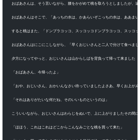
おばあさんは、そう言いながら、腰をかがめて桃を取ろうとしましたが、遠
おばあさんはそこで、「あっちの水は、かあらいぞこっちの水は、ああまい
すると桃はまた、「ドンブラコッコ、スッコッコドンブラコッコ、スッコッ
おばあさんはにこにこしながら、「早くおじいさんと二人で分けて食べまし
夕方になってやっと、おじいさんは山からしばを背負って帰って来ました
「おばあさん、今帰ったよ」
「おや、おじいさん、おかいんなさい待っていましたよさあ、早くお上がん
「それはありがたいな何だね、そのいいものというのは」
こういいながら、おじいさんはわらじをぬいで、上に上がりましたその間に
「ほほう、これはこれはどこからこんなみごとな桃を買って来た」