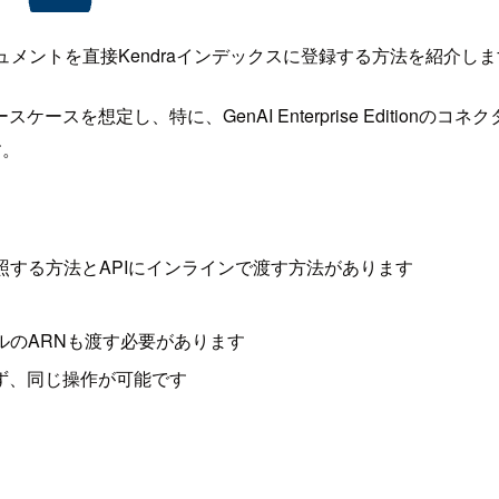
ュメントを直接Kendraインデックスに登録する方法を紹介し
を想定し、特に、GenAI Enterprise Editionの
す。
照する方法とAPIにインラインで渡す方法があります
ロールのARNも渡す必要があります
)によらず、同じ操作が可能です