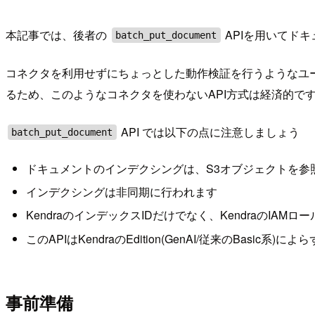
本記事では、後者の
APIを用いてドキ
batch_put_document
コネクタを利用せずにちょっとした動作検証を行うようなユースケース
るため、このようなコネクタを使わないAPI方式は経済的で
API では以下の点に注意しましょう
batch_put_document
ドキュメントのインデクシングは、S3オブジェクトを参
インデクシングは非同期に行われます
KendraのインデックスIDだけでなく、KendraのIAM
このAPIはKendraのEdition(GenAI/従来のBasic系
事前準備