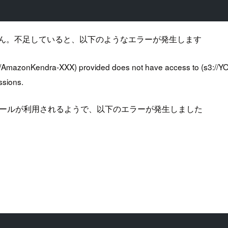
せん。不足していると、以下のようなエラーが発生します
le/AmazonKendra-XXX) provided does not have access to (s3:/
ssions.
のロールが利用されるようで、以下のエラーが発生しました