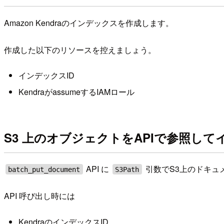
Amazon Kendraのインデックスを作成します。
作成した以下のリソースを控えましょう。
インデックスID
KendraがassumeするIAMロール
S3 上のオブジェクトをAPIで参照し
API に
引数でS3上のドキュ
batch_put_document
S3Path
API 呼び出し時には
KendraのインデックスID