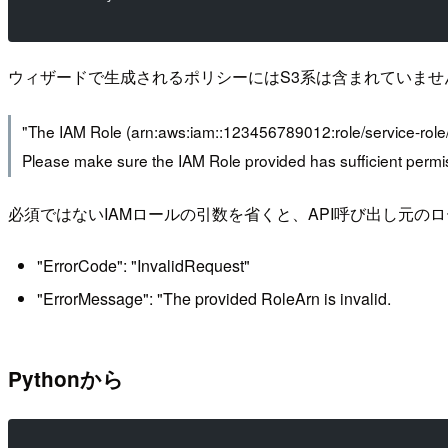
ウィザードで生成されるポリシーにはS3系は含まれていま
"The IAM Role (arn:aws:iam::123456789012:role/service-ro
Please make sure the IAM Role provided has sufficient permi
必須ではないIAMロールの引数を省くと、API呼び出し元
"ErrorCode": "InvalidRequest"
"ErrorMessage": "The provided RoleArn is invalid.
Pythonから