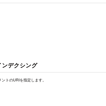
てインデクシング
メントのURIを指定します。