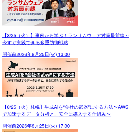
【8/25（火）】事例から学ぶ！ランサムウェア対策最前線～
今すぐ実践できる多重防御戦略
開催前
2026年8月25日(火) 13:00
【8/25（火）札幌】生成AIを“会社の武器”にする方法〜AWS
で加速するデータ分析と、安全に導入する仕組み〜
開催前
2026年8月25日(火) 17:30