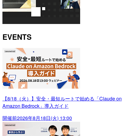
EVENTS
【8/18（火）】安全・最短ルートで始める「Claude on
Amazon Bedrock」導入ガイド
開催前
2026年8月18日(火) 13:00