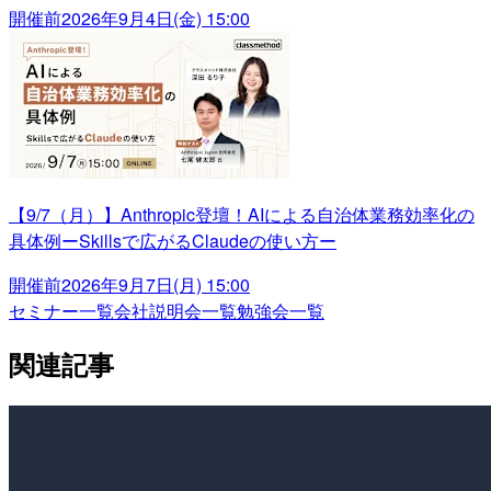
開催前
2026年9月4日(金) 15:00
【9/7（月）】Anthropic登壇！AIによる自治体業務効率化の
具体例ーSkillsで広がるClaudeの使い方ー
開催前
2026年9月7日(月) 15:00
セミナー一覧
会社説明会一覧
勉強会一覧
関連記事