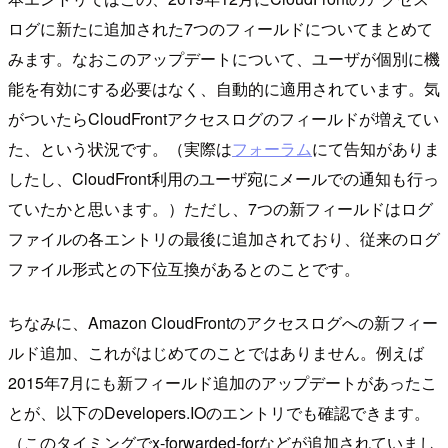
ログに新たに追加された7つのフィールドについてまとめて
みます。なおこのアップデートについて、ユーザが個別に機
能を有効にする必要はなく、自動的に適用されています。気
がついたらCloudFrontアクセスログのフィールドが増えてい
た、という状況です。（実際は
フォーラム
にて告知がありま
したし、CloudFront利用のユーザ宛にメールでの通知も行っ
ていたかと思います。）ただし、7つの新フィールドはログ
ファイルの各エントリの最後に追加されており、従来のログ
ファイル形式との下位互換があるとのことです。
ちなみに、Amazon CloudFrontのアクセスログへの新フィー
ルド追加、これがはじめてのことではありません。例えば
2015年7月にも新フィールド追加のアップデートがあったこ
とが、以下のDevelopers.IOのエントリでも確認できます。
（このタイミングでx-forwarded-forなどが追加されていまし