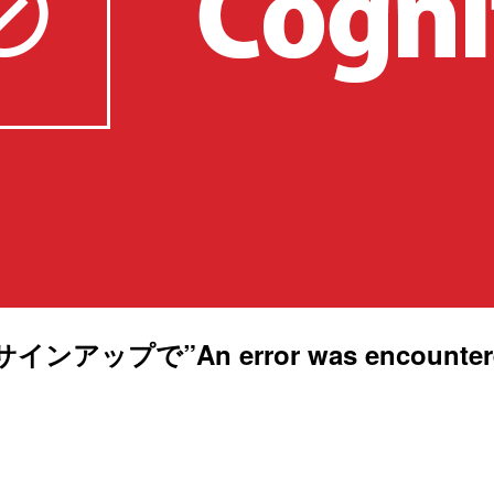
インアップで”An error was encountered