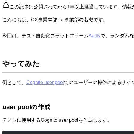
この記事は公開されてから1年以上経過しています。情報
こんにちは、CX事業本部 IoT事業部の若槻です。
今回は、テスト自動化プラットフォーム
Autify
で、
ランダムな
やってみた
例として、
Cognito user pool
でのユーザーの操作によるサインア
user poolの作成
テストに使用するCognito user poolを作成します。