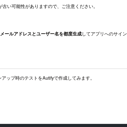
が古い可能性がありますので、ご注意ください。
メールアドレスとユーザー名を都度生成
してアプリへのサイン
ップ時のテストをAutifyで作成してみます。