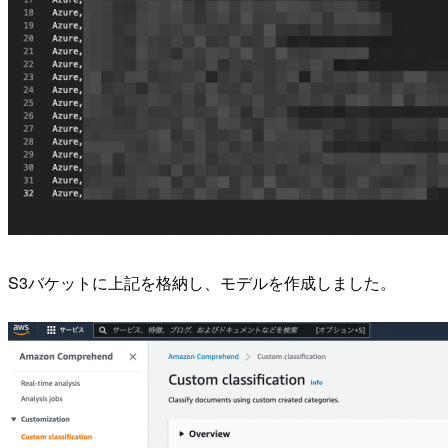
S3バケットに上記を格納し、モデルを作成しました。