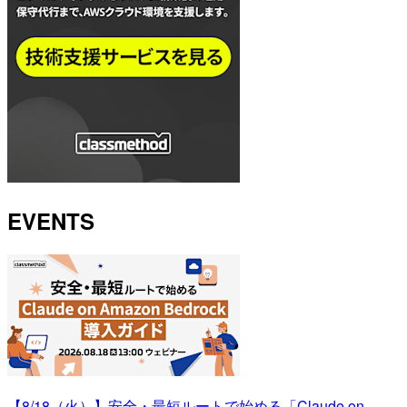
EVENTS
【8/18（火）】安全・最短ルートで始める「Claude on