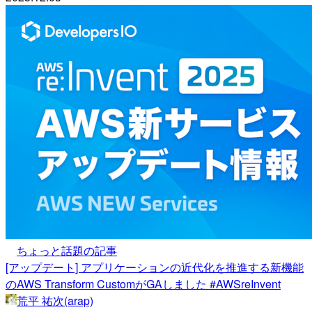
ちょっと話題の記事
[アップデート] アプリケーションの近代化を推進する新機能
のAWS Transform CustomがGAしました #AWSreInvent
荒平 祐次(arap)