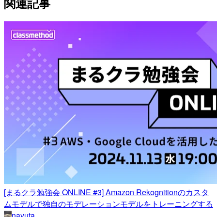
関連記事
[まるクラ勉強会 ONLINE #3] Amazon Rekognitionのカスタ
ムモデルで独自のモデレーションモデルをトレーニングする
nayuta