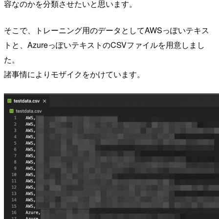
容なのかを分類させたいと思います。
そこで、トレーニング用のデータとしてAWSっぽいテキス
トと、AzureっぽいテキストのCSVファイルを用意しまし
た。
諸事情によりモザイクをかけています。