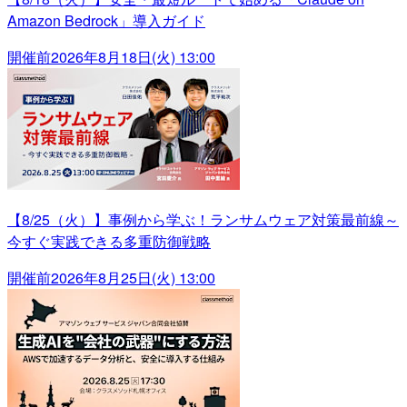
Amazon Bedrock」導入ガイド
開催前
2026年8月18日(火) 13:00
【8/25（火）】事例から学ぶ！ランサムウェア対策最前線～
今すぐ実践できる多重防御戦略
開催前
2026年8月25日(火) 13:00