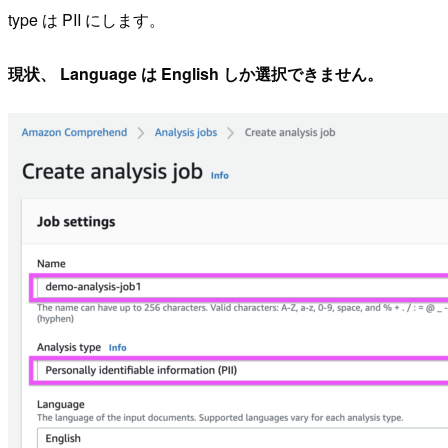
type は PII にします。
現状、 Language は English しか選択できません。