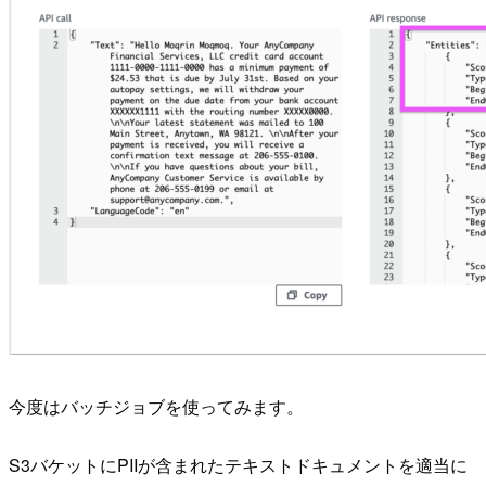
今度はバッチジョブを使ってみます。
S3バケットにPIIが含まれたテキストドキュメントを適当に