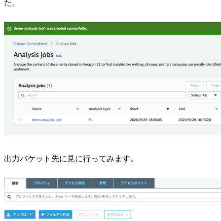
た。
出力バケット先に見に行ってみます。