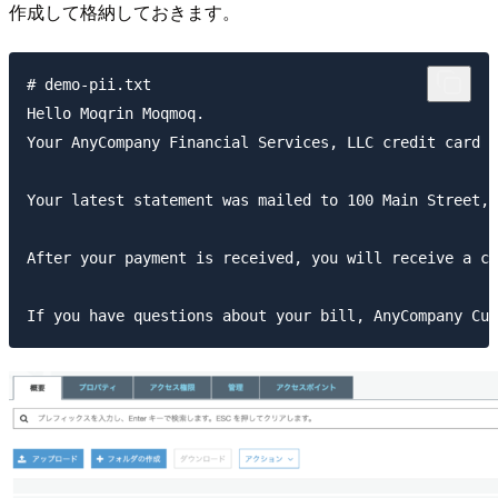
作成して格納しておきます。
# demo-pii.txt

Hello Moqrin Moqmoq. 

Your AnyCompany Financial Services, LLC credit card a
Your latest statement was mailed to 100 Main Street, 
After your payment is received, you will receive a co