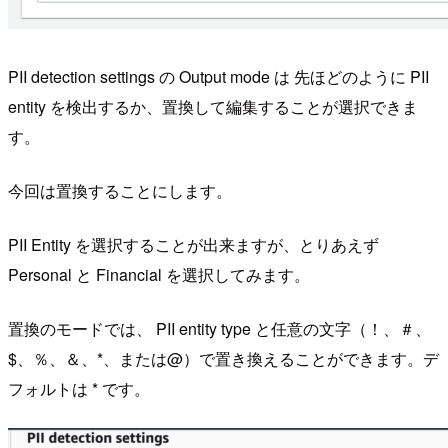
PII detection settings の Output mode は 先ほどのように PII
entity を検出するか、置換して編集することが選択できま
す。
今回は置換することにします。
PII Entity を選択することが出来ますが、とりあえず
Personal と Financial を選択してみます。
置換のモードでは、 PII entity type と任意の文字（！、＃、
$、％、＆、*、または@）で置き換えることができます。デ
フォルトは * です。