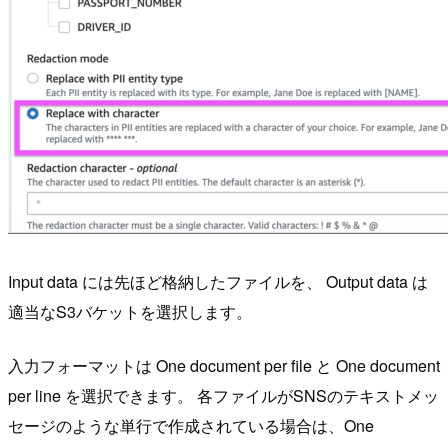
Input data には先ほど格納したファイルを、 Output data は
適当なS3バケットを選択します。
入力フォーマットは One document per file と One document
per line を選択できます。 各ファイルがSNSのテキストメッ
セージのような単行で作成されている場合は、One