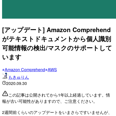
[アップデート] Amazon Comprehend
がテキストドキュメントから個人識別
可能情報の検出/マスクのサポートして
います
Amazon Comprehend
AWS
もきゅりん
2020.09.30
この記事は公開されてから1年以上経過しています。情
報が古い可能性がありますので、ご注意ください。
2週間前くらいのアップデートをいまさらですいませんが、