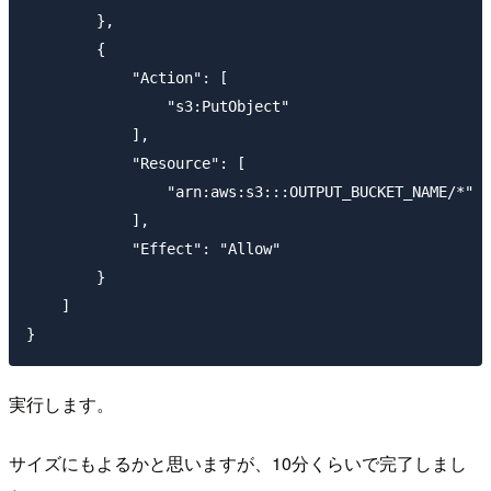
        },

        {

            "Action": [

                "s3:PutObject"

            ],

            "Resource": [

                "arn:aws:s3:::OUTPUT_BUCKET_NAME/*"

            ],

            "Effect": "Allow"

        }

    ]

実行します。
サイズにもよるかと思いますが、10分くらいで完了しまし