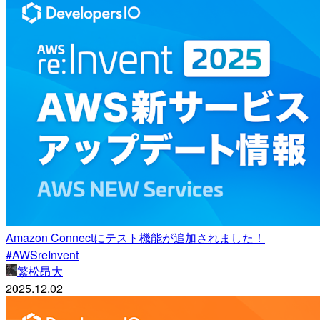
Amazon Connectにテスト機能が追加されました！
#AWSreInvent
繁松昂大
2025.12.02