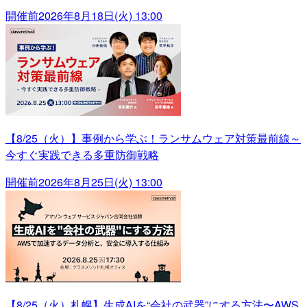
開催前
2026年8月18日(火) 13:00
【8/25（火）】事例から学ぶ！ランサムウェア対策最前線～
今すぐ実践できる多重防御戦略
開催前
2026年8月25日(火) 13:00
【8/25（火）札幌】生成AIを“会社の武器”にする方法〜AWS