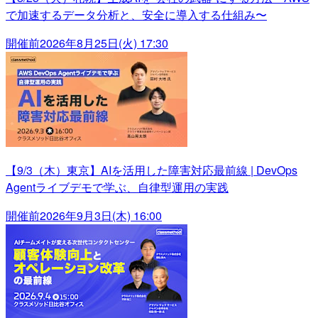
で加速するデータ分析と、安全に導入する仕組み〜
開催前
2026年8月25日(火) 17:30
【9/3（木）東京】AIを活用した障害対応最前線 | DevOps
Agentライブデモで学ぶ、自律型運用の実践
開催前
2026年9月3日(木) 16:00