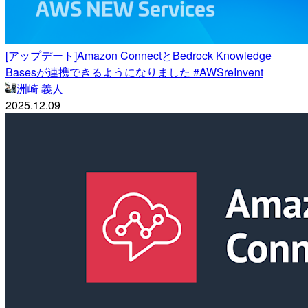
[アップデート]Amazon ConnectとBedrock Knowledge
Basesが連携できるようになりました #AWSreInvent
洲崎 義人
2025.12.09