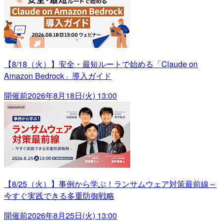
【8/18（火）】安全・最短ルートで始める「Claude on
Amazon Bedrock」導入ガイド
開催前
2026年8月18日(火) 13:00
【8/25（火）】事例から学ぶ！ランサムウェア対策最前線～
今すぐ実践できる多重防御戦略
開催前
2026年8月25日(火) 13:00