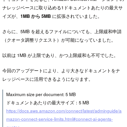
ナレッジベースに取り込める1ドキュメントあたりの最大サ
イズが、
1MB から 5MB
に拡張されていました。
さらに、5MB を超えるファイルについても、上限緩和申請
（クオータ調整リクエスト）が可能になっていました。
以前は 1MB が上限であり、かつ上限緩和も不可でした。
今回のアップデートにより、より大きなドキュメントをナ
レッジベースに活用できるようになります。
Maximum size per document: 5 MB
ドキュメントあたりの最大サイズ：5 MB
https://docs.aws.amazon.com/connect/latest/adminguide/a
mazon-connect-service-limits.html#connect-ai-agents-