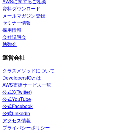
AWSに関するご相談
資料ダウンロード
メールマガジン登録
セミナー情報
採用情報
会社説明会
勉強会
運営会社
クラスメソッドについて
DevelopersIOとは
AWS支援サービス一覧
公式X(Twitter)
公式YouTube
公式Facebook
公式LinkedIn
アクセス情報
プライバシーポリシー