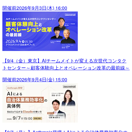
開催前
2026年9月3日(木) 16:00
【9/4（金）東京】AIチームメイトが変える次世代コンタク
トセンター～顧客体験向上とオペレーション改革の最前線～
開催前
2026年9月4日(金) 15:00