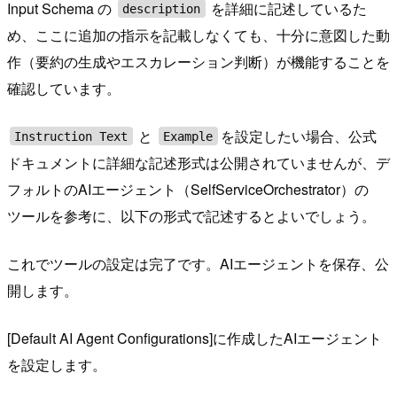
Input Schema の
を詳細に記述しているた
description
め、ここに追加の指示を記載しなくても、十分に意図した動
作（要約の生成やエスカレーション判断）が機能することを
確認しています。
と
を設定したい場合、公式
Instruction Text
Example
ドキュメントに詳細な記述形式は公開されていませんが、デ
フォルトのAIエージェント（SelfServiceOrchestrator）の
ツールを参考に、以下の形式で記述するとよいでしょう。
これでツールの設定は完了です。AIエージェントを保存、公
開します。
[Default AI Agent Configurations]に作成したAIエージェント
を設定します。