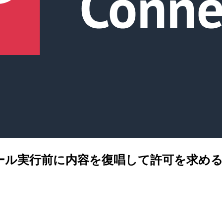
ェントでツール実行前に内容を復唱して許可を