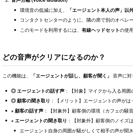
環境音の低減に加え、
「エージェント本人の声」以
コンタクトセンターのように、隣の席で別のオペレ
このモードを利用するには、
有線ヘッドセット
の使
どの音声がクリアになるのか？
この機能は、
「エージェントが話し、顧客が聞く」
音声に対
◎ エージェントの話す声
：【対象】マイクから入る周囲
◎ 顧客の聞き取り
：【メリット】エージェントの声がは
× 顧客の話す声
：【対象外】顧客側の環境（カフェの騒
× エージェントの聞き取り
：【対象外】顧客側のノイズ
エージェント自身の周囲が騒がしくて相手の声が聞き