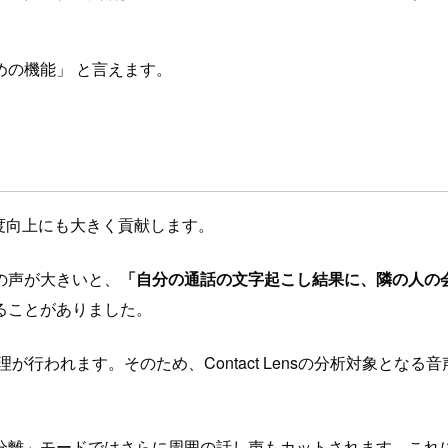
の機能」 と言えます。
度向上にも大きく貢献します。
の声が大きいと、
「自分の通話の文字起こし結果に、隣の人の
ることがありました。
段階で処理が行われます。そのため、Contact Lensの分析対
」モードではさらに周囲の話し声もカットされます。これにより、