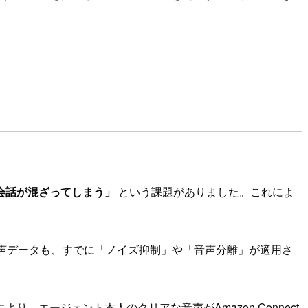
会話が混ざってしまう」
という課題がありました。これによ
象となる音声データも、すでに「ノイズ抑制」や「音声分離」が適用さ
エージェント本人のクリアな音声がAmazon Connect