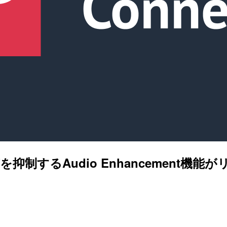
声を抑制するAudio Enhancement機