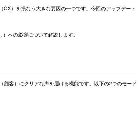
（CX）を損なう大きな要因の一つです。今回のアップデート
起こし）への影響について解説します。
理し、通話相手（顧客）にクリアな声を届ける機能です。以下の2つのモード