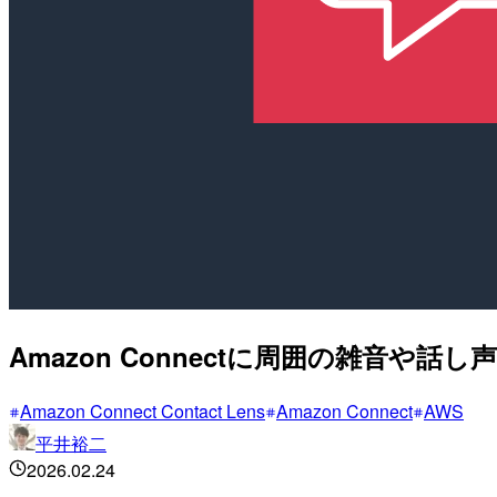
Amazon Connectに周囲の雑音や話し
Amazon Connect Contact Lens
Amazon Connect
AWS
平井裕二
2026.02.24