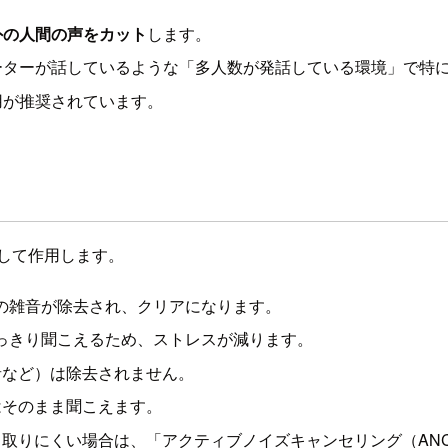
外の人間の声をカット
します。
ーターが話しているような「多人数が発話している環境」で特
用が推奨されています。
して作用します。
の雑音が除去され、クリアになります。
っきり聞こえるため、ストレスが減ります。
音など）は除去されません。
はそのまま聞こえます。
取りにくい場合は、「アクティブノイズキャンセリング（AN