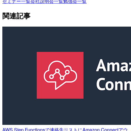
セミナー一覧
会社説明会一覧
勉強会一覧
関連記事
AWS Step Functionsで連絡先リストにAmazon Connectアウ