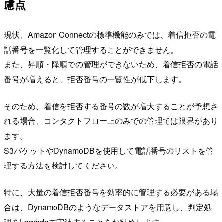
慮点
現状、Amazon Connectの標準機能のみでは、着信拒否の電
話番号を一覧化して管理することができません。
また、昇順・降順での管理ができないため、着信拒否の電話
番号が増えると、拒否番号の一覧性が低下します。
そのため、着信を拒否する番号の数が増大することが予想さ
れる場合、コンタクトフロー上のみでの管理では限界があり
ます。
S3バケットやDynamoDBを使用して電話番号のリストを管
理する方法を検討してください。
特に、大量の着信拒否番号を効率的に管理する必要がある場
合は、DynamoDBのようなデータストアを用意し、判定処
理をLambdaで実装することをお勧めします。