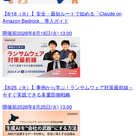
【8/18（火）】安全・最短ルートで始める「Claude on
Amazon Bedrock」導入ガイド
開催前
2026年8月18日(火) 13:00
【8/25（火）】事例から学ぶ！ランサムウェア対策最前線～
今すぐ実践できる多重防御戦略
開催前
2026年8月25日(火) 13:00