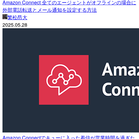
Amazon Connect 全てのエージェントがオフラインの場合に
外部電話転送とメール通知を設定する方法
繁松昂大
2025.05.28
Amazon Connectでキューに入った着信が営業時間を過ぎた