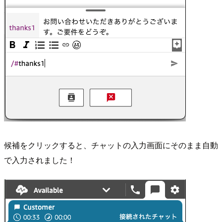
候補をクリックすると、チャットの入力画面にそのまま自動
で入力されました！