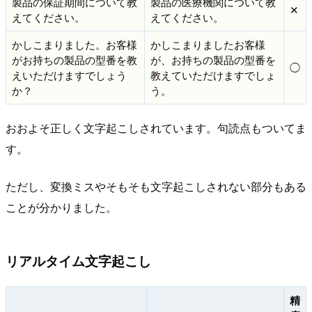
製品の保証期間について教
製品の医療機関について教
✕
えてください。
えてください。
かしこまりました。お客様
かしこまりましたお客様
がお持ちの製品の型番を教
が、お持ちの製品の型番を
◯
えいただけますでしょう
教えていただけますでしょ
か？
う。
おおよそ正しく文字起こしされています。句読点もついてま
す。
ただし、変換ミスやそもそも文字起こしされない部分もある
ことが分かりました。
リアルタイム文字起こし
精