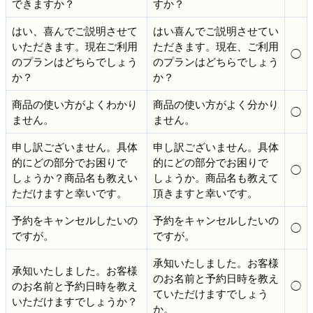
できますか？
すか？
はい、喜んでご説明させて
はい喜んでご説明させてい
いただきます。現在ご利用
ただきます。現在、ご利用
◯
のプランはどちらでしょう
のプランはどちらでしょう
か？
か？
商品の使い方がよくわかり
商品の使い方がよく分かり
◯
ません。
ません。
申し訳ございません。具体
申し訳ございません。具体
的にどの部分でお困りで
的にどの部分でお困りで
◯
しょうか？商品名も教えい
しょうか。商品名も教えて
ただけますと幸いです。
頂きますと幸いです。
予約をキャンセルしたいの
予約をキャンセルしたいの
◯
ですが。
ですが。
承知いたしました。お客様
承知いたしました。お客様
のお名前と予約日時を教え
のお名前と予約日時を教え
◯
ていただけますでしょう
いただけますでしょうか？
か。