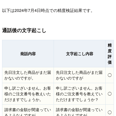
以下は2024年7月4日時点での精度検証結果です。
通話後の文字起こし
精
度
発話内容
文字起こし内容
評
価
先日注文した商品がまだ届
先日注文した商品がまだ届
◯
かないのですが。
かないのですが
申し訳ございません。お客
申し訳ございません。お客
様のご注文番号を教えいた
様のご注文番号を教えてい
◯
だけますでしょうか。
ただけますでしょうか？
請求書の金額が間違ってい
請求書の金額が間違ってい
◯
るようなんですが。
るようなんですが