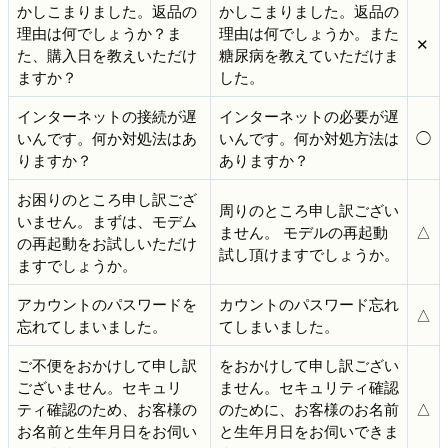
かしこまりました。返品の
かしこまりました。返品の
理由は何でしょうか？ま
理由は何でしょうか。また
✕
た、購入日を教えいただけ
糖尿病を教えていただけま
ますか？
した。
インターネットの接続が遅
インターネットの必要が遅
いんです。何か対処法はあ
いんです。何か対処方法は
◯
りますか？
ありますか？
お困りのところ申し訳ござ
周りのところ申し訳ござい
いません。まずは、モデム
ません。 モデルの再起動
△
の再起動をお試しいただけ
試し頂けますでしょうか。
ますでしょうか。
アカウントのパスワードを
カウントのパスワード忘れ
△
忘れてしまいました。
てしまいました。
ご不便をおかけして申し訳
をおかけして申し訳ござい
ございません。セキュリ
ません。セキュリティ確認
ティ確認のため、お客様の
のために、お客様のお名前
△
お名前と生年月日をお伺い
と生年月日をお伺いできま