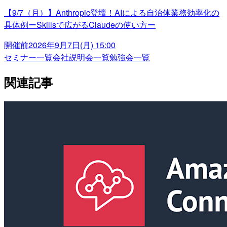
【9/7（月）】Anthropic登壇！AIによる自治体業務効率化の
具体例ーSkillsで広がるClaudeの使い方ー
開催前
2026年9月7日(月) 15:00
セミナー一覧
会社説明会一覧
勉強会一覧
関連記事