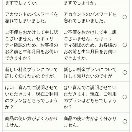
ますでしょうか。
ますでしょうか。
アカウントのパスワードを
アカウントのパスワードを
◯
忘れてしまいました。
忘れてしまいました。
ご不便をおかけして申し訳
ご不便をおかけして申し訳
ございません。セキュリ
ございません。セキュリ
ティ確認のため、お客様の
ティ確認のため、お客様の
◯
お名前と生年月日をお伺い
お名前と生年月日をお伺い
できますか？
できますか。
新しい料金プランについて
新しい料金プランについて
◯
詳しく知りたいのですが。
詳しく知りたいのですが
はい、喜んでご説明させて
はい喜んでご説明させてい
いただきます。現在ご利用
ただきます。現在、ご利用
◯
のプランはどちらでしょう
のプランはどちらでしょう
か？
か？
商品の使い方がよくわかり
商品の使い方がよく分かり
◯
ません。
ません。