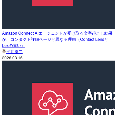
Amazon Connect AIエージェントが受け取る文字起こし結果
が、コンタクト詳細ページと異なる理由（Contact Lensと
Lexの違い）
平井裕二
2026.03.16