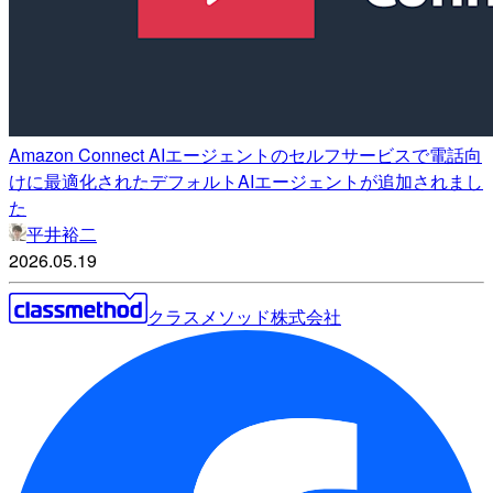
Amazon Connect AIエージェントのセルフサービスで電話向
けに最適化されたデフォルトAIエージェントが追加されまし
た
平井裕二
2026.05.19
クラスメソッド株式会社