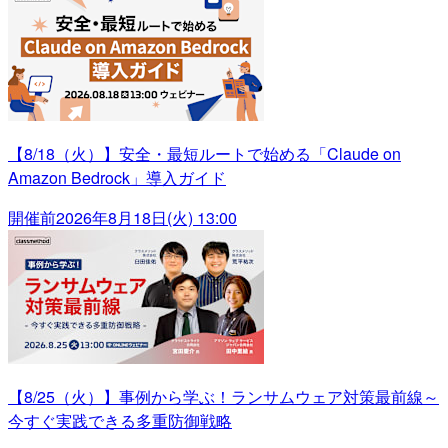
【8/18（火）】安全・最短ルートで始める「Claude on
Amazon Bedrock」導入ガイド
開催前
2026年8月18日(火) 13:00
【8/25（火）】事例から学ぶ！ランサムウェア対策最前線～
今すぐ実践できる多重防御戦略