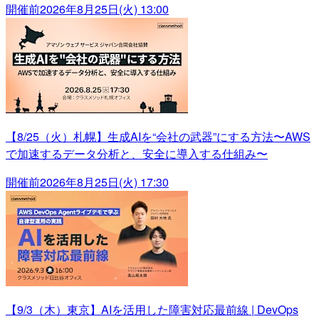
開催前
2026年8月25日(火) 13:00
【8/25（火）札幌】生成AIを“会社の武器”にする方法〜AWS
で加速するデータ分析と、安全に導入する仕組み〜
開催前
2026年8月25日(火) 17:30
【9/3（木）東京】AIを活用した障害対応最前線 | DevOps