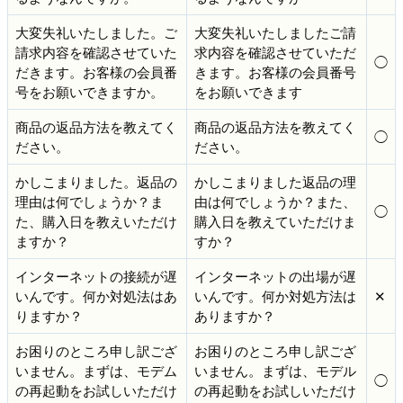
大変失礼いたしました。ご
大変失礼いたしましたご請
請求内容を確認させていた
求内容を確認させていただ
◯
だきます。お客様の会員番
きます。お客様の会員番号
号をお願いできますか。
をお願いできます
商品の返品方法を教えてく
商品の返品方法を教えてく
◯
ださい。
ださい。
かしこまりました。返品の
かしこまりました返品の理
理由は何でしょうか？ま
由は何でしょうか？また、
◯
た、購入日を教えいただけ
購入日を教えていただけま
ますか？
すか？
インターネットの接続が遅
インターネットの出場が遅
いんです。何か対処法はあ
いんです。何か対処方法は
✕
りますか？
ありますか？
お困りのところ申し訳ござ
お困りのところ申し訳ござ
いません。まずは、モデム
いません。まずは、モデル
◯
の再起動をお試しいただけ
の再起動をお試しいただけ