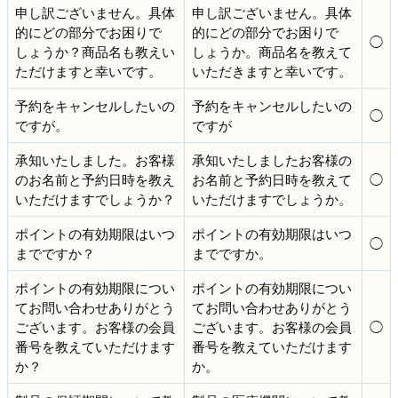
申し訳ございません。具体
申し訳ございません。具体
的にどの部分でお困りで
的にどの部分でお困りで
◯
しょうか？商品名も教えい
しょうか。商品名を教えて
ただけますと幸いです。
いただきますと幸いです。
予約をキャンセルしたいの
予約をキャンセルしたいの
◯
ですが。
ですが
承知いたしました。お客様
承知いたしましたお客様の
のお名前と予約日時を教え
お名前と予約日時を教えて
◯
いただけますでしょうか？
いただけますでしょうか。
ポイントの有効期限はいつ
ポイントの有効期限はいつ
◯
までですか？
までですか。
ポイントの有効期限につい
ポイントの有効期限につい
てお問い合わせありがとう
てお問い合わせありがとう
ございます。お客様の会員
ございます。お客様の会員
◯
番号を教えていただけます
番号を教えていただけます
か？
か。