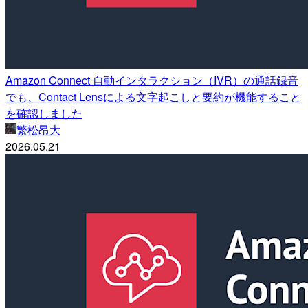
Amazon Connect 自動インタラクション（IVR）の通話録音
でも、Contact Lensによる文字起こしと要約が機能すること
を確認しました
繁松昂大
2026.05.21