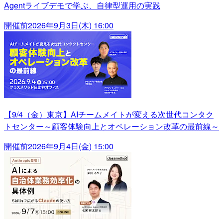
Agentライブデモで学ぶ、自律型運用の実践
開催前
2026年9月3日(木) 16:00
【9/4（金）東京】AIチームメイトが変える次世代コンタク
トセンター～顧客体験向上とオペレーション改革の最前線～
開催前
2026年9月4日(金) 15:00