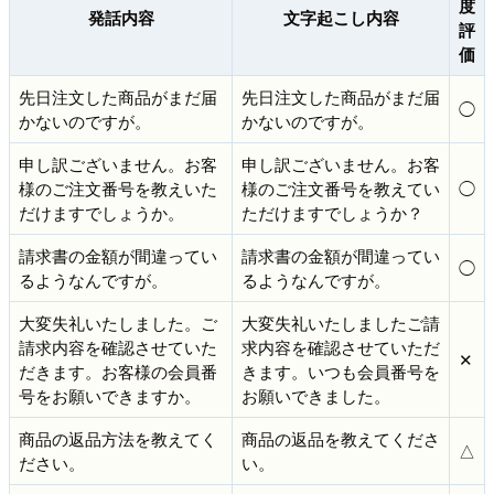
度
発話内容
文字起こし内容
評
価
先日注文した商品がまだ届
先日注文した商品がまだ届
◯
かないのですが。
かないのですが。
申し訳ございません。お客
申し訳ございません。お客
様のご注文番号を教えいた
様のご注文番号を教えてい
◯
だけますでしょうか。
ただけますでしょうか？
請求書の金額が間違ってい
請求書の金額が間違ってい
◯
るようなんですが。
るようなんですが。
大変失礼いたしました。ご
大変失礼いたしましたご請
請求内容を確認させていた
求内容を確認させていただ
✕
だきます。お客様の会員番
きます。いつも会員番号を
号をお願いできますか。
お願いできました。
商品の返品方法を教えてく
商品の返品を教えてくださ
△
ださい。
い。