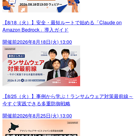
【8/18（火）】安全・最短ルートで始める「Claude on
Amazon Bedrock」導入ガイド
開催前
2026年8月18日(火) 13:00
【8/25（火）】事例から学ぶ！ランサムウェア対策最前線～
今すぐ実践できる多重防御戦略
開催前
2026年8月25日(火) 13:00