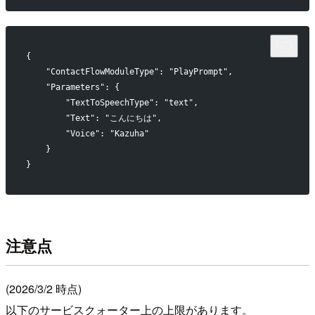
{
    "ContactFlowModuleType": "PlayPrompt",
    "Parameters": {
        "TextToSpeechType": "text",
        "Text": "こんにちは",
        "Voice": "Kazuha"
    }
}
注意点
(2026/3/2 時点)
以下のサービスクォーター上の上限があります。