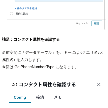
補足：コンタクト属性を確認する
名前空間に「データテーブル」を、キーには <クエリ名>.<
属性名> を入力します。
今回は GetPhoneNumber.Type になります。