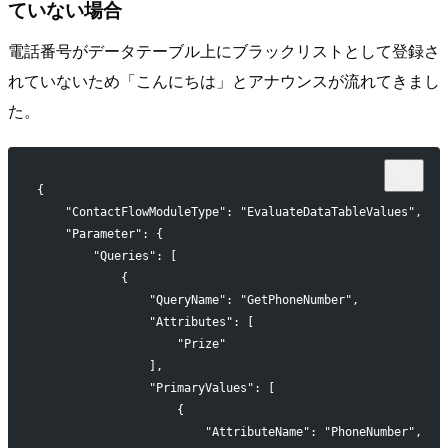
ていない場合
電話番号がデータテーブル上にブラックリストとして登録さ
れていないため「こんにちは」とアナウンスが流れてきまし
た。
{
    "ContactFlowModuleType": "EvaluateDataTableValues",
    "Parameter": {
        "Queries": [
            {
                "QueryName": "GetPhoneNumber",
                "Attributes": [
                    "Prize"
                ],
                "PrimaryValues": [
                    {
                        "AttributeName": "PhoneNumber",