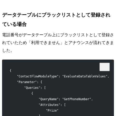
データテーブルにブラックリストとして登録され
ている場合
電話番号がデータテーブル上にブラックリストとして登録さ
れていたため「利用できません」とアナウンスが流れてきま
した。
{
    "ContactFlowModuleType": "EvaluateDataTableValues",
    "Parameter": {
        "Queries": [
            {
                "QueryName": "GetPhoneNumber",
                "Attributes": [
                    "Prize"