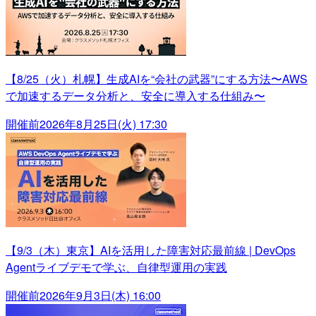
【8/25（火）札幌】生成AIを“会社の武器”にする方法〜AWS
で加速するデータ分析と、安全に導入する仕組み〜
開催前
2026年8月25日(火) 17:30
【9/3（木）東京】AIを活用した障害対応最前線 | DevOps
Agentライブデモで学ぶ、自律型運用の実践
開催前
2026年9月3日(木) 16:00