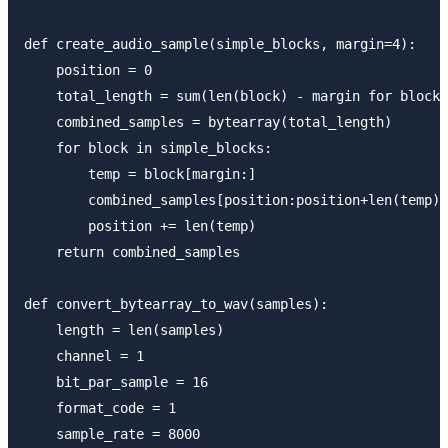
def create_audio_sample(simple_blocks, margin=4):

    position = 0

    total_length = sum(len(block) - margin for block 
    combined_samples = bytearray(total_length)

    for block in simple_blocks:

        temp = block[margin:]

        combined_samples[position:position+len(temp)]
        position += len(temp)

    return combined_samples

def convert_bytearray_to_wav(samples):

    length = len(samples)

    channel = 1

    bit_par_sample = 16

    format_code = 1

    sample_rate = 8000
