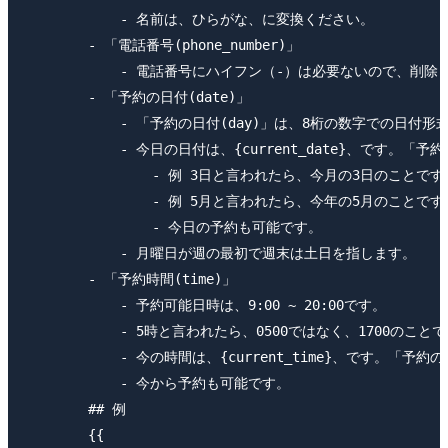
            - 名前は、ひらがな、に変換ください。

        - 「電話番号(phone_number)」

            - 電話番号にハイフン（-）は必要ないので、
        - 「予約の日付(date)」

            - 「予約の日付(day)」は、8桁の数字での日付形
            - 今日の日付は、{current_date}、です。「
                - 例 3日と言われたら、今月の3日のこ
                - 例 5月と言われたら、今年の5月のこ
                - 今日の予約も可能です。

            - 月曜日が週の最初で週末は土日を指します。

        - 「予約時間(time)」

            - 予約可能日時は、9:00 ~ 20:00です。

            - 5時と言われたら、0500ではなく、1700のことで
            - 今の時間は、{current_time}、です。「予
            - 今から予約も可能です。

        ## 例

        {{
