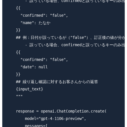
        - 誤っている場合、confirmedと誤っているキーのみ出
    {{

      "confirmed": "false",

      "name": たなか

    }}

    ## 例：日付が誤っているが（"false"）、訂正後の値が分から
        - 誤っている場合、confirmedと誤っているキー
    {{

      "confirmed": "false",

      "date": null

    }}

    ## 繰り返し確認に対するお客さんからの返答

    {input_text}

    """

    response = openai.ChatCompletion.create(

        model="gpt-4-1106-preview",

        messages=[
