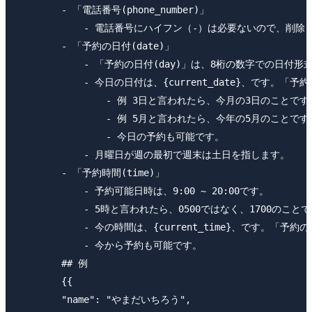
        - 「電話番号(phone_number)」

            - 電話番号にハイフン（-）は必要ないので、
        - 「予約の日付(date)」

            - 「予約の日付(day)」は、8桁の数字での日付形
            - 今日の日付は、{current_date}、です。「
                - 例 3日と言われたら、今月の3日のこ
                - 例 5月と言われたら、今年の5月のこ
                - 今日の予約も可能です。

            - 月曜日が週の最初で週末は土日を指します。

        - 「予約時間(time)」

            - 予約可能日時は、9:00 ~ 20:00です。

            - 5時と言われたら、0500ではなく、1700のことで
            - 今の時間は、{current_time}、です。「予
            - 今から予約も可能です。

        ## 例

        {{

        "name": "やまだいちろう",
