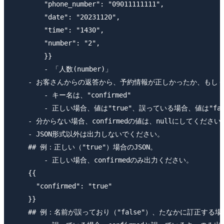
        "phone_number": "09011111111",

        "date": "20231120",

        "time": "1430",

        "number": "2",

        }}

        - 「人数(number)」

    - お客さんからの返答から、予約情報が正しかったか、もし
        - キー名は、"confirmed"

        - 正しい場合、値は"true"、誤っている場合、値は"fal
    - 分からない場合、confirmedの値は、nullにしてください。
    - JSON形式以外は出力しないでください。

    ## 例：正しい（"true"）場合のJSON。

        - 正しい場合、confirmedのみ出力ください。

    {{

      "confirmed": "true"

    }}

    ## 例：名前が誤っており（"false"）、たなかに訂正する場合