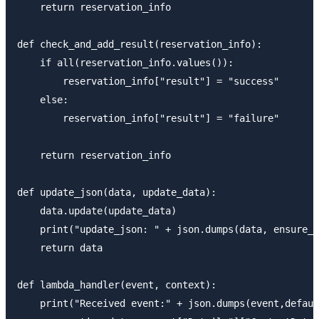
    return reservation_info

def check_and_add_result(reservation_info):

    if all(reservation_info.values()):

        reservation_info["result"] = "success"

    else:

        reservation_info["result"] = "failure"

    return reservation_info

def update_json(data, update_data):

    data.update(update_data)

    print("update_json: " + json.dumps(data, ensure_a
    return data

def lambda_handler(event, context):

    print("Received event:" + json.dumps(event,defaul