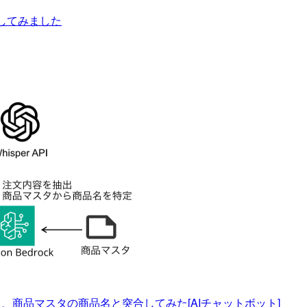
erで試してみました
出し、商品マスタの商品名と突合してみた[AIチャットボット]