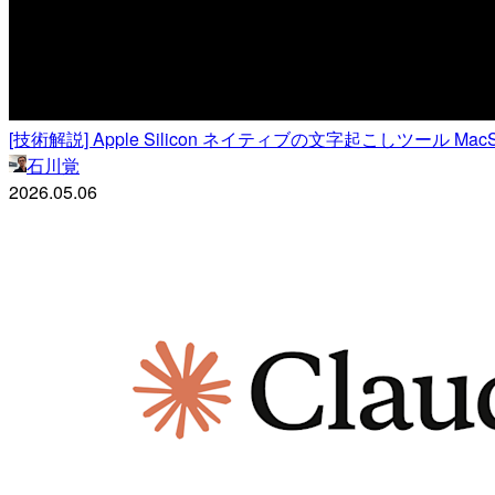
[技術解説] Apple Silicon ネイティブの文字起こしツール MacS
石川覚
2026.05.06