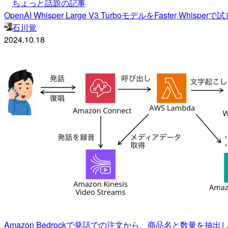
ちょっと話題の記事
OpenAI Whisper Large V3 TurboモデルをFaster Whisp
石川覚
2024.10.18
Amazon Bedrockで発話での注文から、商品名と数量を抽