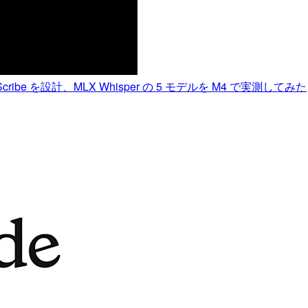
cribe を設計、MLX Whisper の 5 モデルを M4 で実測してみた