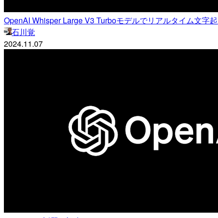
OpenAI Whisper Large V3 Turboモデルでリアルタイ
石川覚
2024.11.07