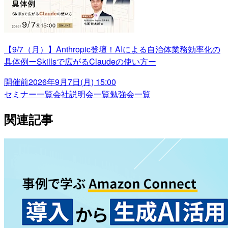
【9/7（月）】Anthropic登壇！AIによる自治体業務効率化の
具体例ーSkillsで広がるClaudeの使い方ー
開催前
2026年9月7日(月) 15:00
セミナー一覧
会社説明会一覧
勉強会一覧
関連記事