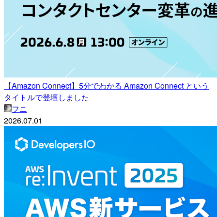
【Amazon Connect】5分でわかる Amazon Connect という
タイトルで登壇しました
フニ
2026.07.01