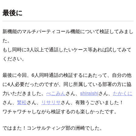
最後に
新機能のマルチパーティコール機能について検証してみまし
た。
もし同時に3人以上で通話したいケース等あれば試してみて
ください。
最後に今回、6人同時通話の検証するにあたって、自分の他
に4人必要だったのですが、同じ所属している部署の方に協
力いただきました。
べこみん
さん、
shiraishi
さん、
たかくに
さん、
繁松
さん、
リサリサ
さん、有難うございました！
ワチャワチャしながら検証するのも楽しかったです。
ではまた！コンサルティング部の洲崎でした。