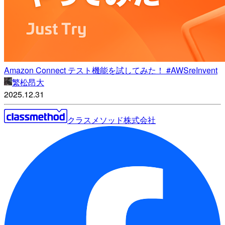
Amazon Connect テスト機能を試してみた！ #AWSreInvent
繁松昂大
2025.12.31
クラスメソッド株式会社