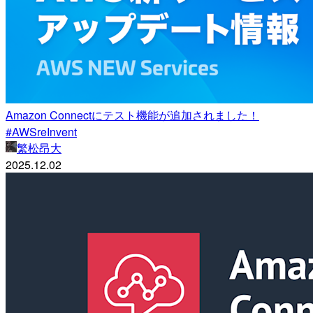
Amazon Connectにテスト機能が追加されました！
#AWSreInvent
繁松昂大
2025.12.02