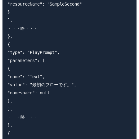
"resourceName": "SampleSecond"

}

],

・・・略・・・

},

{

"type": "PlayPrompt",

"parameters": [

{

"name": "Text",

"value": "最初のフローです。",

"namespace": null

},

],

・・・略・・・

},

{
