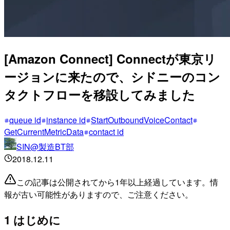
[Amazon Connect] Connectが東京リ
ージョンに来たので、シドニーのコン
タクトフローを移設してみました
queue id
instance id
StartOutboundVoiceContact
GetCurrentMetricData
contact id
SIN@製造BT部
2018.12.11
この記事は公開されてから1年以上経過しています。情
報が古い可能性がありますので、ご注意ください。
1 はじめに