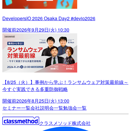
DevelopersIO 2026 Osaka Day2 #devio2026
開催前
2026年9月29日(火) 10:30
【8/25（火）】事例から学ぶ！ランサムウェア対策最前線～
今すぐ実践できる多重防御戦略
開催前
2026年8月25日(火) 13:00
セミナー一覧
会社説明会一覧
勉強会一覧
クラスメソッド株式会社