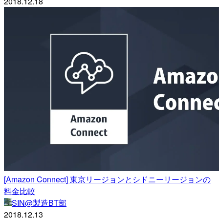
2018.12.18
[Amazon Connect] 東京リージョンとシドニーリージョンの
料金比較
SIN@製造BT部
2018.12.13