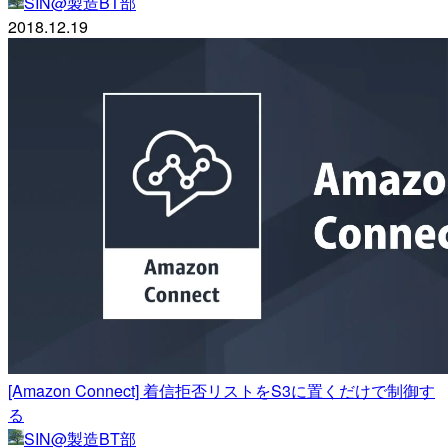
SIN@製造BT部
2018.12.19
[Amazon Connect] 着信拒否リストをS3に置くだけで制御す
る
SIN@製造BT部