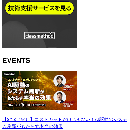
EVENTS
【8/18（火）】コストカットだけじゃない！AI駆動のシステ
ム刷新がもたらす本当の効果