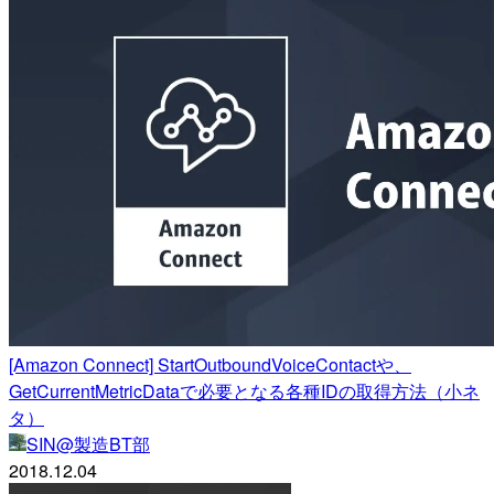
[Amazon Connect] StartOutboundVoiceContactや、
GetCurrentMetricDataで必要となる各種IDの取得方法（小ネ
タ）
SIN@製造BT部
2018.12.04