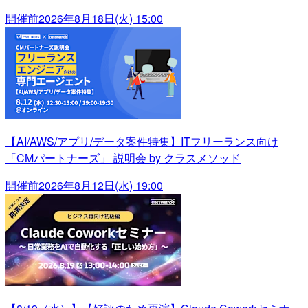
開催前
2026年8月18日(火) 15:00
【AI/AWS/アプリ/データ案件特集】ITフリーランス向け
「CMパートナーズ」 説明会 by クラスメソッド
開催前
2026年8月12日(水) 19:00