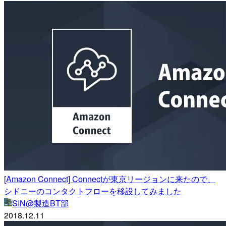
[Amazon Connect] Connectが東京リージョンに来たので、
シドニーのコンタクトフローを移設してみました
SIN@製造BT部
2018.12.11