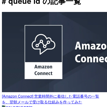
# queue id の記事一覧
[Amazon Connect] 営業時間外に着信した電話番号の一覧
を、翌朝メールで受け取る仕組みを作ってみた