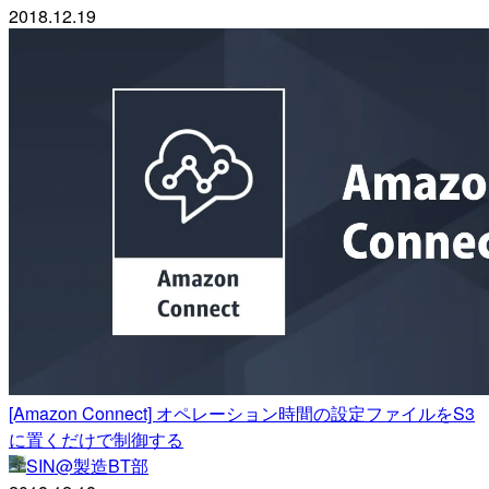
2018.12.19
[Amazon Connect] オペレーション時間の設定ファイルをS3
に置くだけで制御する
SIN@製造BT部