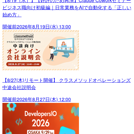
【8/19（水）】【好評のため再演】Claude Coworkセミナー
ビジネス職向け初級編｜日常業務をAIで自動化する「正しい
始め方」
開催前
2026年8月19日(水) 13:00
【8/27(木)リモート開催】 クラスメソッドオペレーションズ
中途会社説明会
開催前
2026年8月27日(木) 12:00