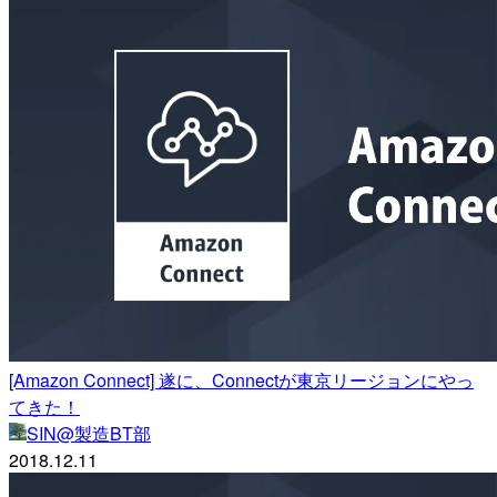
[Amazon Connect] 遂に、Connectが東京リージョンにやっ
てきた！
SIN@製造BT部
2018.12.11