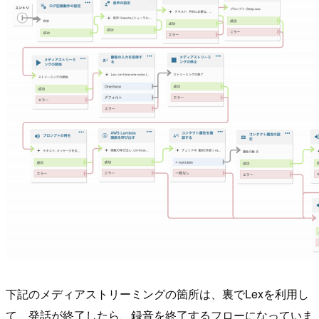
下記のメディアストリーミングの箇所は、裏でLexを利用し
て、発話が終了したら、録音を終了するフローになっていま