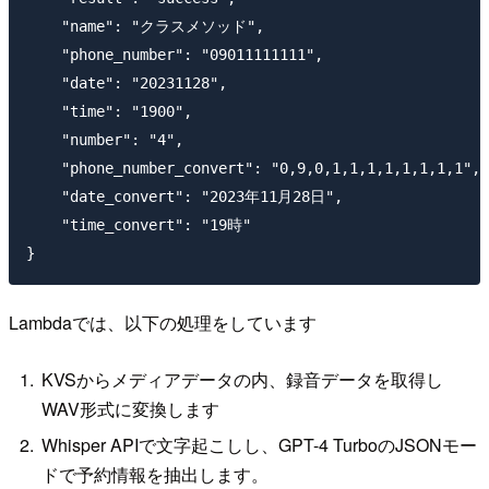
    "name": "クラスメソッド",

    "phone_number": "09011111111",

    "date": "20231128",

    "time": "1900",

    "number": "4",

    "phone_number_convert": "0,9,0,1,1,1,1,1,1,1,1",

    "date_convert": "2023年11月28日",

    "time_convert": "19時"

Lambdaでは、以下の処理をしています
KVSからメディアデータの内、録音データを取得し
WAV形式に変換します
Whisper APIで文字起こしし、GPT-4 TurboのJSONモー
ドで予約情報を抽出します。