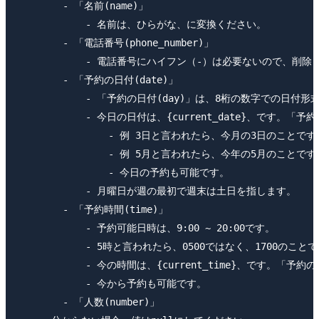
        - 「名前(name)」

            - 名前は、ひらがな、に変換ください。

        - 「電話番号(phone_number)」

            - 電話番号にハイフン（-）は必要ないので、
        - 「予約の日付(date)」

            - 「予約の日付(day)」は、8桁の数字での日付形
            - 今日の日付は、{current_date}、です。「
                - 例 3日と言われたら、今月の3日のこ
                - 例 5月と言われたら、今年の5月のこ
                - 今日の予約も可能です。

            - 月曜日が週の最初で週末は土日を指します。

        - 「予約時間(time)」

            - 予約可能日時は、9:00 ~ 20:00です。

            - 5時と言われたら、0500ではなく、1700のことで
            - 今の時間は、{current_time}、です。「予
            - 今から予約も可能です。

        - 「人数(number)」
