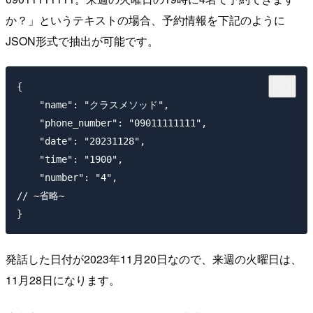
か？」というテキストの場合、予約情報を下記のように
JSON形式で抽出が可能です。
{

    "name": "クラスメソッド",

    "phone_number": "09011111111",

    "date": "20231128",

    "time": "1900",

    "number": "4",

// ~省略~

発話した日付が2023年11月20日なので、来週の火曜日は、
11月28日になります。