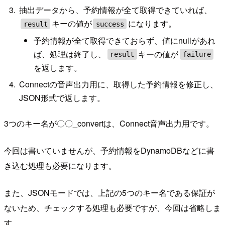
抽出データから、予約情報が全て取得できていれば、
キーの値が
になります。
result
success
予約情報が全て取得できておらず、値にnullがあれ
ば、処理は終了し、
キーの値が
result
failure
を返します。
Connectの音声出力用に、取得した予約情報を修正し、
JSON形式で返します。
3つのキー名が〇〇_convertは、Connect音声出力用です。
今回は書いていませんが、予約情報をDynamoDBなどに書
き込む処理も必要になります。
また、JSONモードでは、上記の5つのキー名である保証が
ないため、チェックする処理も必要ですが、今回は省略しま
す。