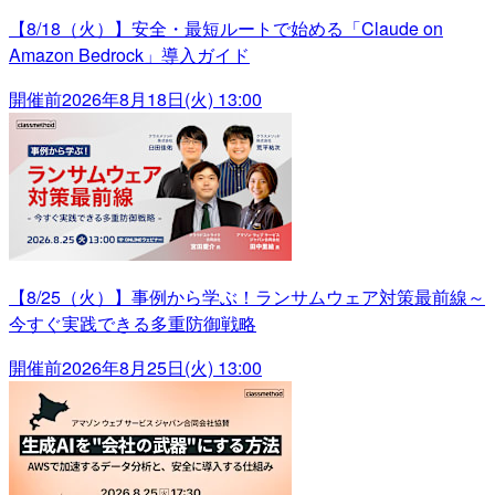
【8/18（火）】安全・最短ルートで始める「Claude on
Amazon Bedrock」導入ガイド
開催前
2026年8月18日(火) 13:00
【8/25（火）】事例から学ぶ！ランサムウェア対策最前線～
今すぐ実践できる多重防御戦略
開催前
2026年8月25日(火) 13:00