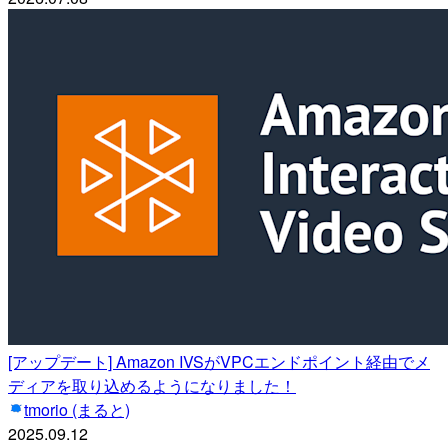
[アップデート] Amazon IVSがVPCエンドポイント経由でメ
ディアを取り込めるようになりました！
tmorio (まると)
2025.09.12