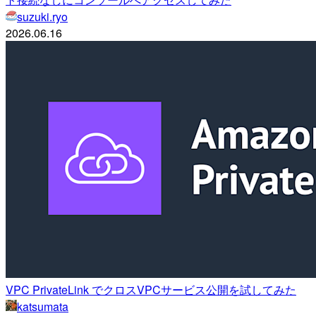
suzuki.ryo
2026.06.16
VPC PrivateLink でクロスVPCサービス公開を試してみた
katsumata