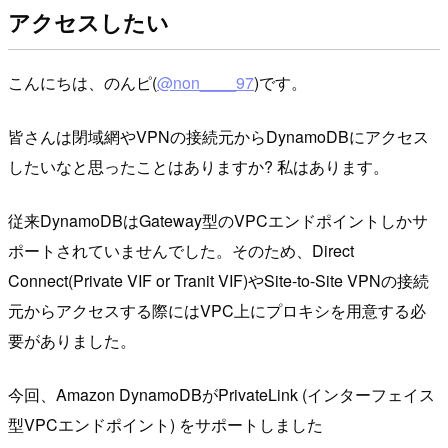
アクセスしたい
こんにちは、のんピ(
@non____97
)です。
皆さんは閉域網やVPNの接続元からDynamoDBにアクセス
したいなと思ったことはありますか? 私はあります。
従来DynamoDBはGateway型のVPCエンドポイントしかサ
ポートされていませんでした。そのため、Direct
Connect(Private VIF or Tranit VIF)やSite-to-Site VPNの接続
元からアクセスする際にはVPC上にプロキシを用意する必
要がありました。
今回、Amazon DynamoDBがPrivateLink (インターフェイス
型VPCエンドポイント) をサポートしました