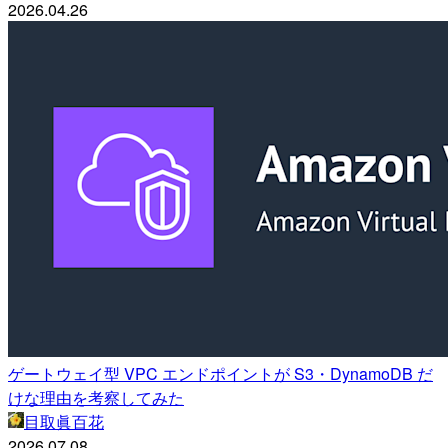
2026.04.26
ゲートウェイ型 VPC エンドポイントが S3・DynamoDB だ
けな理由を考察してみた
目取眞百花
2026.07.08