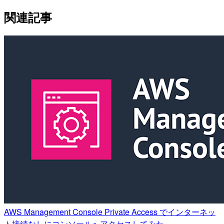
関連記事
AWS Management Console Private Access でインターネッ
ト接続なしにコンソールへアクセスしてみた