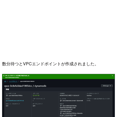
数分待つとVPCエンドポイントが作成されました。