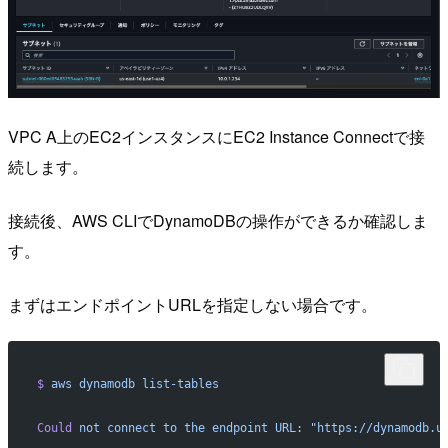
VPC A上のEC2インスタンスにEC2 Instance Connectで接
続します。
接続後、AWS CLIでDynamoDBの操作ができるか確認しま
す。
まずはエンドポイントURLを指定しない場合です。
$
 aws
 dynamodb
 list-tables
Could
 not
 connect
 to
 the
 endpoint
 URL:
 "https://dynamodb.u