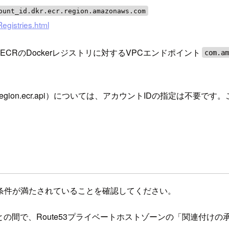
ount_id.dkr.ecr.region.amazonaws.com
gistries.html
る、ECRのDockerレジストリに対するVPCエンドポイント
com.a
s.region.ecr.api）については、アカウントIDの指定
条件が満たされていることを確認してください。
の間で、Route53プライベートホストゾーンの「関連付け