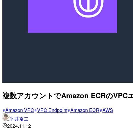
複数アカウントでAmazon ECRのVPCエン
Amazon VPC
VPC Endpoint
Amazon ECR
AWS
平井裕二
2024.11.12