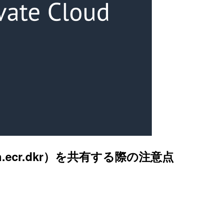
n.ecr.dkr）を共有する際の注意点