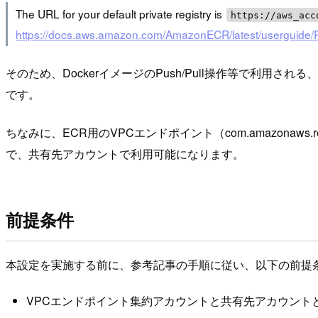
The URL for your default private registry is
https://aws_acc
https://docs.aws.amazon.com/AmazonECR/latest/userguide/Re
そのため、DockerイメージのPush/Pull操作等で利用され
です。
ちなみに、ECR用のVPCエンドポイント（com.amazonaw
で、共有先アカウントで利用可能になります。
前提条件
本設定を実施する前に、参考記事の手順に従い、以下の前提
VPCエンドポイント集約アカウントと共有先アカウントと