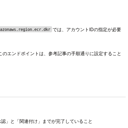
では、アカウントIDの指定が必要
mazonaws.region.ecr.dkr
は不要です。このエンドポイントは、参考記事の手順通りに設定すること
の承認」と「関連付け」までが完了していること