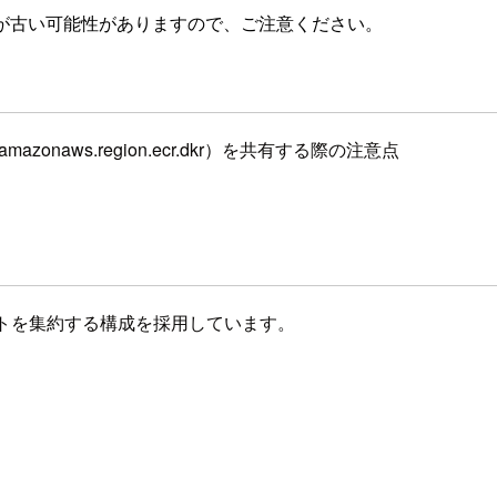
が古い可能性がありますので、ご注意ください。
zonaws.region.ecr.dkr）を共有する際の注意点
トを集約する構成を採用しています。