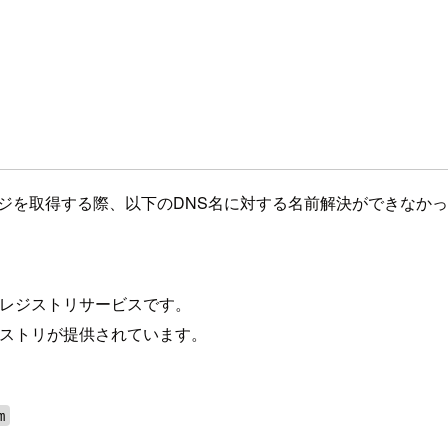
ージを取得する際、以下のDNS名に対する名前解決ができなか
ジレジストリサービスです。
ジストリが提供されています。
m