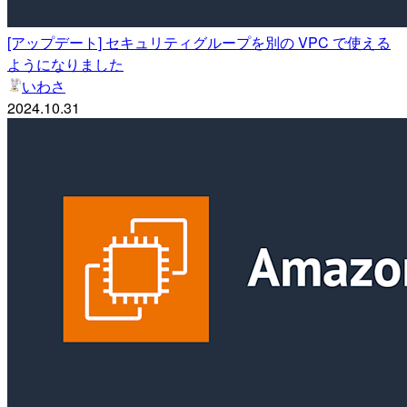
[アップデート] セキュリティグループを別の VPC で使える
ようになりました
いわさ
2024.10.31