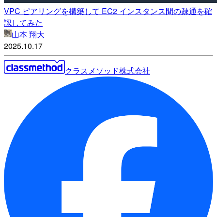
VPC ピアリングを構築して EC2 インスタンス間の疎通を確
認してみた
山本 翔大
2025.10.17
クラスメソッド株式会社