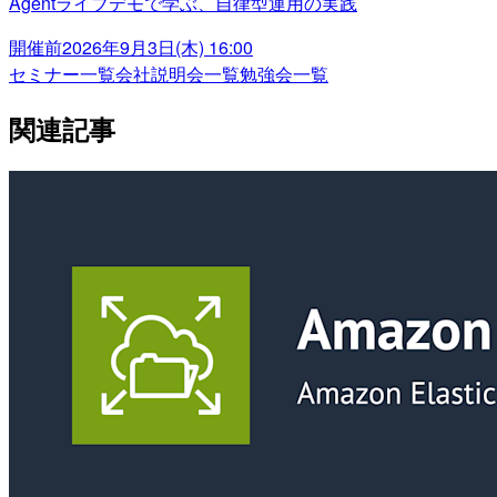
Agentライブデモで学ぶ、自律型運用の実践
開催前
2026年9月3日(木) 16:00
セミナー一覧
会社説明会一覧
勉強会一覧
関連記事